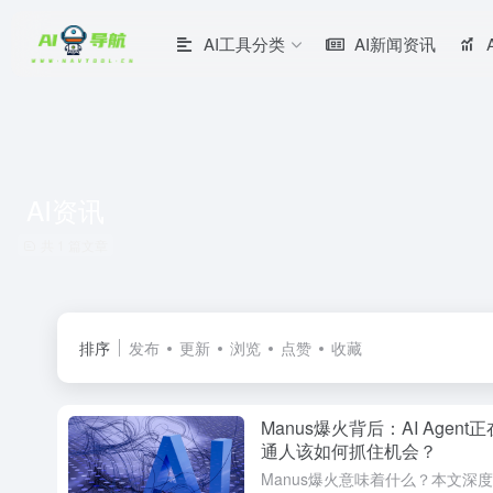
AI工具分类
AI新闻资讯
AI资讯
共 1 篇文章
排序
发布
更新
浏览
点赞
收藏
Manus爆火背后：AI Agen
通人该如何抓住机会？