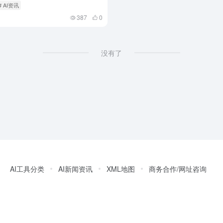
# AI资讯
387
0
没有了
AI工具分类
AI新闻资讯
XML地图
商务合作/网址咨询