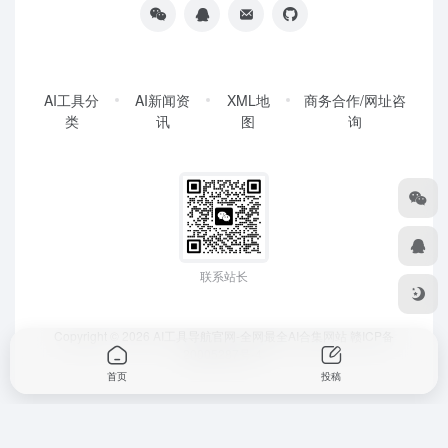
AI工具分
AI新闻资
XML地
商务合作/网址咨
类
讯
图
询
联系站长
Copyright © 2026
AI工具导航官网-全网最全AI合集网站
赣ICP备
20005287号-4
首页
投稿