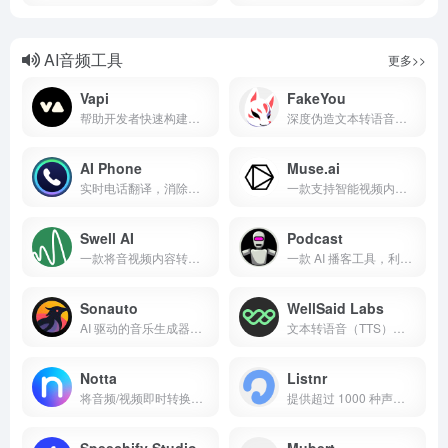
AI音频工具
更多>>
Vapi
FakeYou
帮助开发者快速构建语音 AI Agent 的平台。
深度伪造文本转语音技术
AI Phone
Muse.ai
实时电话翻译，消除通话中的语言和口音障碍
一款支持智能视频内容搜索的 AI 工具
Swell AI
Podcast
一款将音视频内容转化为多种营销素材的 AI 工具
一款 AI 播客工具，利用 AI 制作节目，甚至能复活历史人物声音
Sonauto
WellSaid Labs
AI 驱动的音乐生成器，支持多轨道编辑和实时写作
文本转语音（TTS）技术的领先者，将文本转换为逼真且可定制的语音音频。
Notta
Listnr
将音频/视频即时转换为总结文本，支持跨平台使用
提供超过 1000 种声音选择，涵盖 142 种语言，并支持语音克隆功能的 AI 语音生成工具
Speechify Studio
Mubert