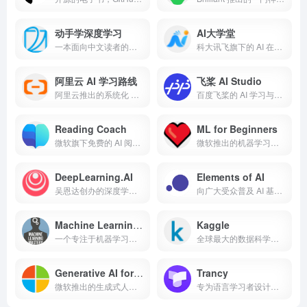
动手学深度学习
AI大学堂
一本面向中文读者的深度学习开源教材，被全球 70 多个国家 500 多所大学用于教学
科大讯飞旗下的 AI 在线学习平台
阿里云 AI 学习路线
飞桨 AI Studio
阿里云推出的系统化 AI 学习路线
百度飞桨的 AI 学习与实训社区
Reading Coach
ML for Beginners
微软旗下免费的 AI 阅读教练
微软推出的机器学习入门课程，适合初学者，在 GitHub 已获得 7 万 Star
DeepLearning.AI
Elements of AI
吴恩达创办的深度学习和 AI 学习平台
向广大受众普及 AI 基础知识的学习网站
Machine Learning Mastery
Kaggle
一个专注于机器学习和深度学习的在线教育资源平台
全球最大的数据科学和机器学习社区之一
Generative AI for Beginners
Trancy
微软推出的生成式人工智能入门课，适合初学者，在 GitHub 已获得 6.6 万 Star
专为语言学习者设计的沉浸式 AI 语言学习工具