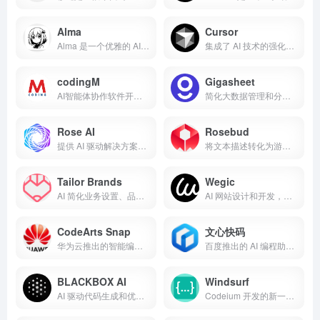
Alma
Cursor
Alma 是一个优雅的 AI 提供者协调桌面应用，让你在一个界面中统一管理多个 AI 服务提供商（如 OpenAI、Anthropic、Google Gemini 等）
集成了 AI 技术的强化型代码编辑器
codingM
Gigasheet
AI智能体协作软件开发平台
简化大数据管理和分析的无代码 AI 工具
Rose AI
Rosebud
提供 AI 驱动解决方案以简化任务和增强决策的工具
将文本描述转化为游戏、应用和网站的 AI 工具
Tailor Brands
Wegic
AI 简化业务设置、品牌推广和管理
AI 网站设计和开发，通过简单的聊天互动构建网站
CodeArts Snap
文心快码
华为云推出的智能编程助手
百度推出的 AI 编程助手，基于文心大模型
BLACKBOX AI
Windsurf
AI 驱动代码生成和优化工具
Codeium 开发的新一代 AI 集成开发环境