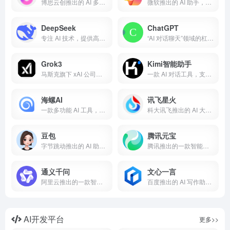
博思云创推出的 AI 多功能白板工具
微软推出的 AI 助手，集成于 Microsoft 365 应用
DeepSeek
ChatGPT
专注 AI 技术，提供高效智能化解决方案
“AI 对话聊天”领域的杠把子
Grok3
Kimi智能助手
马斯克旗下 xAI 公司的 AI 对话聊天工具 金钱堆出来的
一款 AI 对话工具，支持文本生成和多语言翻译
海螺AI
讯飞星火
一款多功能 AI 工具，支持多语言翻译和语音交互
科大讯飞推出的 AI 大模型，支持多模态内容生成
豆包
腾讯元宝
字节跳动推出的 AI 助手，支持多模态内容生成
腾讯推出的一款智能助手工具，支持文本生成和实时对话
通义千问
文心一言
阿里云推出的一款智能助手工具
百度推出的 AI 写作助手，支持高质量文本生成和多语言翻译
AI开发平台
更多>>