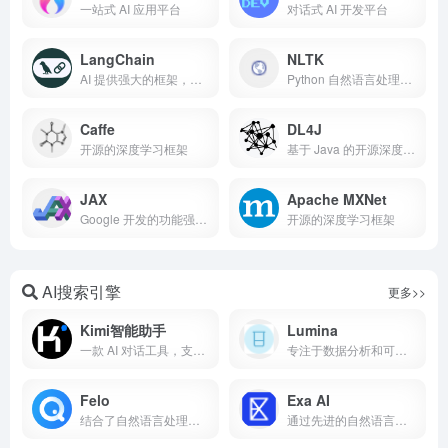
一站式 AI 应用平台
对话式 AI 开发平台
LangChain
NLTK
AI 提供强大的框架，简化应用程序的开发、监控和部署
Python 自然语言处理工具包
Caffe
DL4J
开源的深度学习框架
基于 Java 的开源深度学习框架
JAX
Apache MXNet
Google 开发的功能强大、灵活且高效的数值计算库
开源的深度学习框架
AI搜索引擎
更多>>
Kimi智能助手
Lumina
一款 AI 对话工具，支持文本生成和多语言翻译
专注于数据分析和可视化的工具的搜索引擎
Felo
Exa AI
结合了自然语言处理、数据分析和自动化技术的智能搜索和分析工具
通过先进的自然语言处理（NLP）和机器学习技术的搜索和分析平台