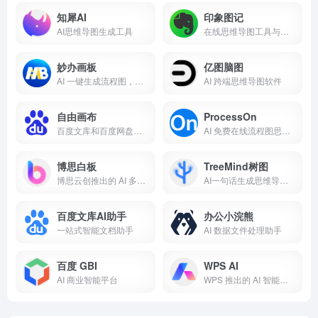
知犀AI
印象图记
AI思维导图生成工具
在线思维导图工具与流程图工具
妙办画板
亿图脑图
AI 一键生成流程图，免费在线编辑，海量模板
AI 跨端思维导图软件
自由画布
ProcessOn
百度文库和百度网盘联合推出的AI万能白板
AI 免费在线流程图思维导图
博思白板
TreeMind树图
博思云创推出的 AI 多功能白板工具
AI一句话生成思维导图，支持智能/续写，图片自动转为可编辑思维导图，上传文档 AI自动总结导图
百度文库AI助手
办公小浣熊
一站式智能文档助手
AI 数据文件处理助手
百度 GBI
WPS AI
AI 商业智能平台
WPS 推出的 AI 智能办公助手