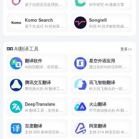
基于自然语言处理技术的智能问答引擎
科学研究 AI 搜索引擎
Komo Search
Songtell
基于生成式 AI 的创新型搜索引擎
利用 AI 技术解析歌曲歌词背后故事和含义的创新工具
AI翻译工具
更多>>
翻译软件
星空外语应用
AI拍照翻译，语音视频翻译软件，同声传译实时翻译器
通过实时AI对话和即时反馈提升您的语言技能。
腾讯交互翻译
讯飞智能翻译
腾讯推出的 AI 翻译工具，支持实时对话和文本翻译
科大讯飞推出的一款 AI 多语言翻译工具
DeepTranslate
火山翻译
AI 翻译工具，支持多语言高精度翻译
字节跳动推出的 AI 翻译工具，支持实时对话和 100 多种语言翻译
百度翻译
阿里翻译
支持 200 多种语言的 AI 翻译工具，提供文本、语音和图像翻译服务
支持 214 种语言的 AI 翻译工具，可实时翻译