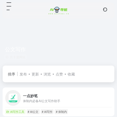
公文写作
共 3 篇网址
排序
发布
更新
浏览
点赞
收藏
一点妙笔
体制内必备AI公文写作助手
AI写作工具
# AI公文
# AI写作
# 体制内