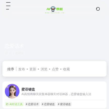
恋爱话术
共 1 篇网址
排序
发布
更新
浏览
点赞
收藏
蜜语键盘
AI高情商聊天回复神器聊天对话神器，恋爱键盘输入法
AI对话工具
# 恋爱话术
# 恋爱键盘
# 蜜语键盘