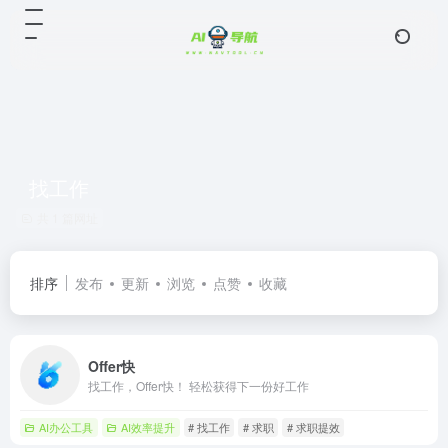
找工作
共 1 篇网址
排序
发布
更新
浏览
点赞
收藏
Offer快
找工作，Offer快！ 轻松获得下一份好工作
AI办公工具
AI效率提升
# 找工作
# 求职
# 求职提效