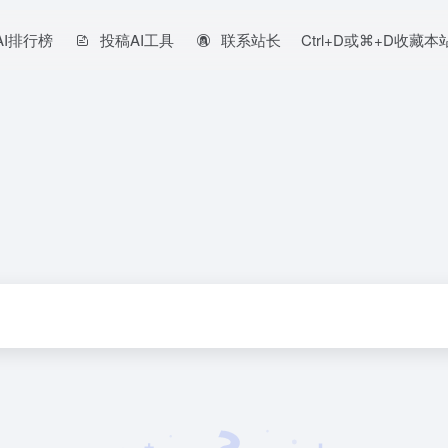
AI排行榜
投稿AI工具
联系站长
Ctrl+D或⌘+D收藏