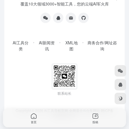
覆盖10大领域3000+智能工具，您的云端AI军火库
AI工具分
AI新闻资
XML地
商务合作/网址咨
类
讯
图
询
联系站长
Copyright © 2026
AI工具导航官网-全网最全AI合集网站
赣ICP备
20005287号-4
首页
投稿