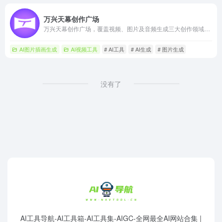
万兴天幕创作广场
万兴天幕创作广场，覆盖视频、图片及音频生成三大创作领域，专为传媒和文化产业工作者、影视/后期工作者、艺术与设计工作者、广告和营销从业者等打造，提供一站式专业创作解决方案。
AI图片插画生成
AI视频工具
# AI工具
# AI生成
# 图片生成
没有了
AI工具导航-AI工具箱-AI工具集-AIGC-全网最全AI网站合集 |