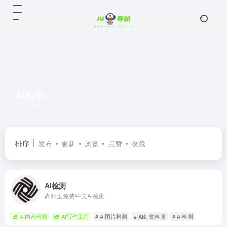
AI检测
共 1 篇网址
排序
发布
更新
浏览
点赞
收藏
AI检测
高精度免费中文AI检测
AI内容检测
AI写作工具
# AI图片检测
# AI幻觉检测
# AI检测