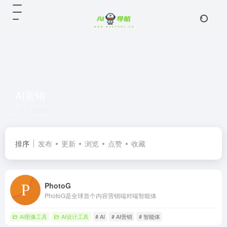
AI营销
共 1 篇网址
排序
发布
更新
浏览
点赞
收藏
PhotoG
PhotoG是全球首个内容营销端对端智能体
AI图像工具
AI设计工具
# AI
# AI营销
# 智能体