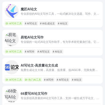
魔匠AI论文
专业原创的AI论文写作工具，一站式解决论文选题、写作、文献综述、答辩PPT全流程，支持毕业论文、课程论文等多种类型，轻松助力高质量论文写作。
AI写作工具
# AI写论文
# AI生成论文
# AI论文
易笔AI论文写作
专业级的一站式AI论文写作助手，专为学术研究量身打造。它不仅提供原创性内容生成，更全面覆盖论文选题、论文初稿、文献综述整理到答辩PPT制作的全流程服务。
AI写作工具
# AI写作
# AI写论文
# AI论文
AI写论文-高质量论文生成
免费生成论文大纲，高质量、低查重、低AIGC率、无限免费生成论文大纲的论文写作平台
AI写作工具
热门AI工具
# AI写作
# AI写论文
# AI论文
68爱写AI论文写作
专业原创高质量的AI论文写作工具，支持一键生成万字论文、毕业论文、课程论文、开题报告、任务书及文献综述等多种学术内容。