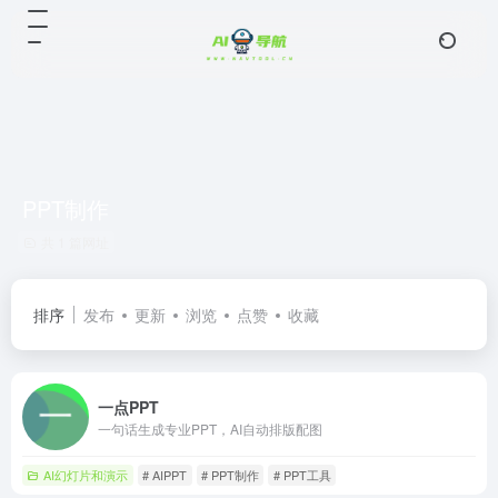
PPT制作
共 1 篇网址
排序
发布
更新
浏览
点赞
收藏
一点PPT
一句话生成专业PPT，AI自动排版配图
AI幻灯片和演示
# AIPPT
# PPT制作
# PPT工具