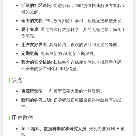
活跃的社区论坛
: 促进创新，同时提供快速解决方案和宝
贵的见解。
全面的文档
: 帮助故障排除和学习，实现无缝模型开发。
易于集成
: 通过与流行数据科学工具的无缝连接，简化工
作流程。
用户友好界面
: 具有简洁、直观的设计和直接的导航。
定期更新
: 随着最新的 AI 创新不断发展。
强大的安全措施
: 扫描每个存储库文件以查找恶意代码、
不安全的反序列化和敏感信息。
缺点
资源密集型
: 一些模型需要大量的计算资源。
陡峭的学习曲线
: 初学者最初可能会觉得导航具有挑战
性。
用户群体
AI 工程师、数据科学家和研究人员
: 开发先进的 NLP 模
型。