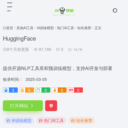
首页
•
其他AI工具
•
AI训练模型
•
热门AI工具
•
站长推荐
•
正文
HuggingFace
8个月前更新
87,189
0
14.1
K
提供开源NLP工具库和预训练模型，支持AI开发与部署
收录时间：
2025-03-05
3
3-
0
0
0
打开网站
AI训练模型
热门AI工具
站长推荐