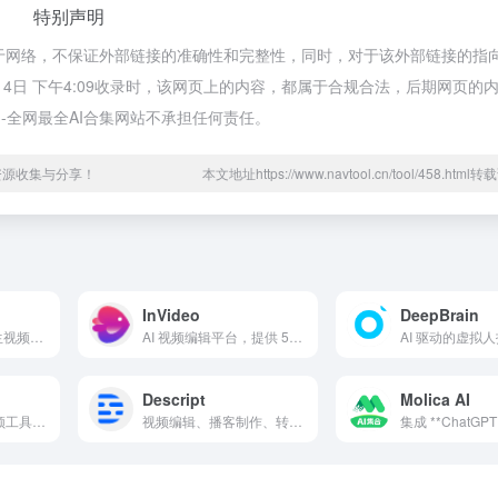
特别声明
源于网络，不保证外部链接的准确性和完整性，同时，对于该外部链接的指
3月4日 下午4:09收录时，该网页上的内容，都属于合规合法，后期网页的
-全网最全AI合集网站不承担任何责任。
资源收集与分享！
本文地址https://www.navtool.cn/tool/458.htm
InVideo
DeepBrain
支持文生视频、图生视频、视频转漫
AI 视频编辑平台，提供 5000+ 模板，简化创作流程
Descript
Molica AI
AI 驱动的文本转视频工具，快速生成高质量视频
视频编辑、播客制作、转录服务以及 AI 驱动的工具，如语音克隆和音频增强