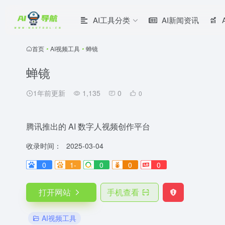
AI工具分类
AI新闻资讯
首页
•
AI视频工具
•
蝉镜
蝉镜
1年前更新
1,135
0
0
腾讯推出的 AI 数字人视频创作平台
收录时间：
2025-03-04
0
1-
0
0
0
打开网站
手机查看
AI视频工具