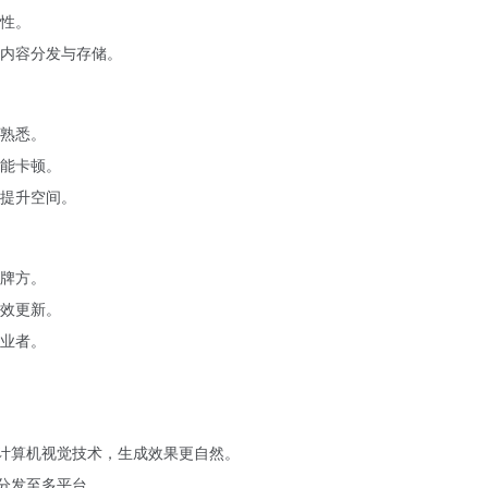
性。
内容分发与存储。
熟悉。
能卡顿。
提升空间。
牌方。
效更新。
业者。
P 和计算机视觉技术，生成效果更自然。
键分发至多平台。