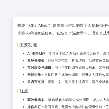
蝉镜（ChanMirror）是由腾讯推出的数字人视频
虚拟人视频生成服务。它结合了深度学习、语音合成
主要功能
AI 驱动创作
：支持文本输入自动生成虚拟人语音、表
多场景模板
：提供电商带货、教育培训、品牌宣传等预
实时渲染与编辑
：用户可实时调整虚拟人形象、背景和
云端协作
：支持团队在线协作编辑，提升多人项目效率
多语言支持
：覆盖中文、英文等主流语言，满足全球化
优点
高效低成本
：AI 自动化大幅缩短制作周期，减少人力
操作友好
：界面直观，无需专业剪辑技能即可快速上手