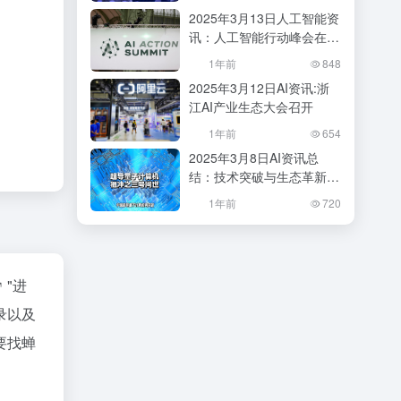
会？
2025年3月13日人工智能资
讯：人工智能行动峰会在巴
黎成功举办
1年前
848
2025年3月12日AI资讯:浙
江AI产业生态大会召开
1年前
654
2025年3月8日AI资讯总
结：技术突破与生态革新并
行
1年前
720
"进
录以及
要找蝉