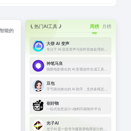
热门AI工具
周榜
月榜
、智能的
大饼 AI 变声
专注于 AI 语音变声与实时音效处理的技术平台
神笔马良
猫眼电影推出的 AI 影视创作生成工具，让剧本一键成片
豆包
字节跳动推出的 AI 助手，支持多模态内容生成
创好物
一站式创意设计+物料印刷制作平台
光子AI
光子AI 是一款专为服装类电商设计的智能商品图生成平台，融合了最前沿的 AI 图像生成技术，支持一键AI换模特、AI换装、AI商品图制作