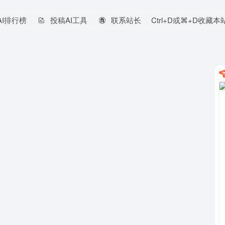
AI排行榜
投稿AI工具
联系站长
Ctrl+D或⌘+D收藏