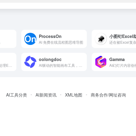
ProcessOn
小图钉Excel
具
AI 免费在线流程图思维导图
oolongdoc
Gamma
仅通过聊天 AI 即可处理Excel和数据分析
AI驱动的智能画布工具，让创作简历、PPT、文档和视觉内容变
AI工具分类
AI新闻资讯
XML地图
商务合作/网址咨询