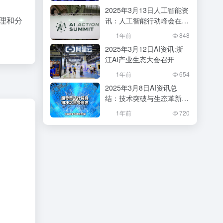
会？
2025年3月13日人工智能资
处理和分
讯：人工智能行动峰会在巴
黎成功举办
1年前
848
2025年3月12日AI资讯:浙
江AI产业生态大会召开
1年前
654
2025年3月8日AI资讯总
结：技术突破与生态革新并
行
1年前
720