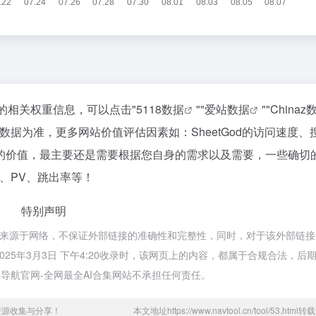
站的相关权重信息，可以点击"
5118数据
""
爱站数据
""
Chinaz
据为准，更多网站价值评估因素如：SheetGod的访问速度、
的价值，最主要还是需要根据您自身的需求以及需要，一些确切
P、PV、跳出率等！
特别声明
God都来源于网络，不保证外部链接的准确性和完整性，同时，对于该外部链
025年3月3日 下午4:20收录时，该网页上的内容，都属于合规合法，后
导航官网-全网最全AI合集网站不承担任何责任。
资源收集与分享！
本文地址https://www.navtool.cn/tool/53.htm