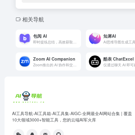
相关导航
包阅 AI
知犀AI
即时提练总结，高效获取答案
AI思维导图生成工
Zoom AI Companion
酷表 ChatExcel
Zoom推出的 AI 协作和交流沟通平台，过滤掉干扰信息，确定最重要的事项
AI工具导航-AI工具箱-AI工具集-AIGC-全网最全AI网站合集 | 覆盖
10大领域3000+智能工具，您的云端AI军火库