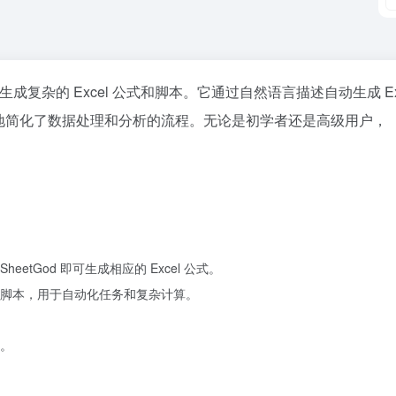
成复杂的 Excel 公式和脚本。它通过自然语言描述自动生成 Exc
码，极大地简化了数据处理和分析的流程。无论是初学者还是高级用户，
etGod 即可生成相应的 Excel 公式。
ets 的脚本，用于自动化任务和复杂计算。
。