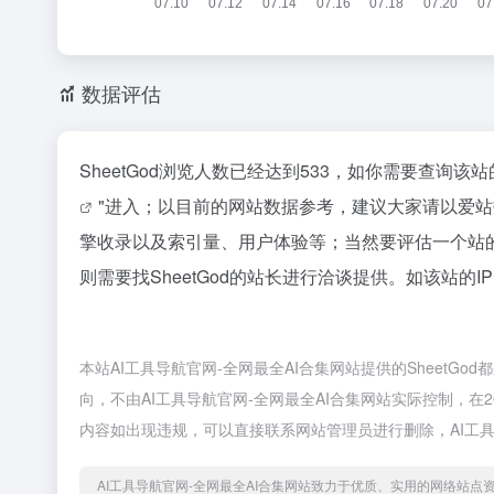
数据评估
SheetGod浏览人数已经达到533，如你需要查询该
"进入；以目前的网站数据参考，建议大家请以爱站数
擎收录以及索引量、用户体验等；当然要评估一个站
则需要找SheetGod的站长进行洽谈提供。如该站的I
本站AI工具导航官网-全网最全AI合集网站提供的Sheet
向，不由AI工具导航官网-全网最全AI合集网站实际控制，在2
内容如出现违规，可以直接联系网站管理员进行删除，AI工具
AI工具导航官网-全网最全AI合集网站致力于优质、实用的网络站点