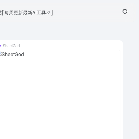
本站⎡每周更新最新AI工具🎉⎦
SheetGod