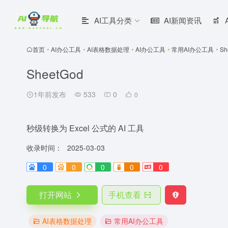
AI工具分类
AI新闻资讯
首页
•
AI办公工具
•
AI表格数据处理
•
AI办公工具
•
常用AI办公工具
•
Sh
SheetGod
1年前发布
533
0
0
秒级转换为 Excel 公式的 AI 工具
收录时间：
2025-03-03
0
0
0
0
0
打开网站
手机查看
AI表格数据处理
常用AI办公工具