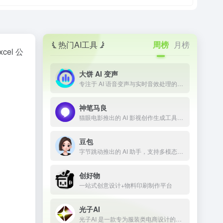
热门AI工具
周榜
月榜
el 公
大饼 AI 变声
专注于 AI 语音变声与实时音效处理的技术平台
神笔马良
猫眼电影推出的 AI 影视创作生成工具，让剧本一键成片
豆包
字节跳动推出的 AI 助手，支持多模态内容生成
创好物
一站式创意设计+物料印刷制作平台
光子AI
光子AI 是一款专为服装类电商设计的智能商品图生成平台，融合了最前沿的 AI 图像生成技术，支持一键AI换模特、AI换装、AI商品图制作