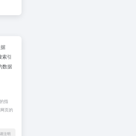
数据
搜索引
的数据
接的指
期网页的
l转载请注明