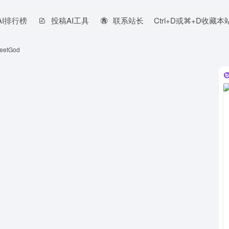
AI排行榜
投稿AI工具
联系站长
Ctrl+D或⌘+D收藏
eetGod