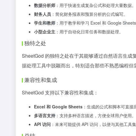
数据分析师
：用于快速生成复杂公式和处理大量数据。
财务人员
：简化财务报表和预算分析的公式编写。
学生和教师
：用于教学和学习 Excel 和 Google She
小型企业主
：用于自动化日常任务和数据处理。
独特之处
SheetGod 的独特之处在于其能够通过自然语言生成复杂的 
据处理工具中脱颖而出，特别适合那些不熟悉编程但
兼容性和集成
SheetGod 支持以下兼容性和集成：
Excel 和 Google Sheets
：生成的公式和脚本可直接应用于 E
多语言支持
：支持多种语言描述，方便全球用户使用。
API 访问
：未来可能提供 API 访问，以便与其他工具
总结