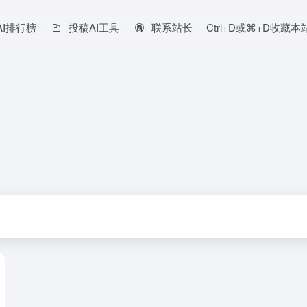
AI排行榜
投稿AI工具
联系站长
Ctrl+D或⌘+D收藏