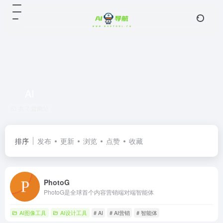
AI
共 7 篇网址
排序
发布
更新
浏览
点赞
收藏
PhotoG
PhotoG是全球首个内容营销端对端智能体
AI图像工具
AI设计工具
# AI
# AI营销
# 智能体