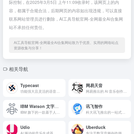
际控制，在2025年3月5日 上午11:09收录时，该网页上的内
容，都属于合规合法，后期网页的内容如出现违规，可以直接
联系网站管理员进行删除，AI工具导航官网-全网最全AI合集网
站不承担任何责任。
AI工具导航官网-全网最全AI合集网站致力于优质、实用的网络站点
资源收集与分享！
相关导航
Typecast
网易天音
功能强大且灵活的语音合成平台
网易推出的 AI 音乐创作平台
IBM Watson 文字转语音
讯飞智作
IBM 旗下的一款基于人工智能的语音合成工具
科大讯飞推出的一站式虚拟人应用服务平台
Udio
Uberduck
AI 驱动的音乐生成器
专注于数字音频创作领域的创新 AI 工具，其语音克隆技术尤为突出