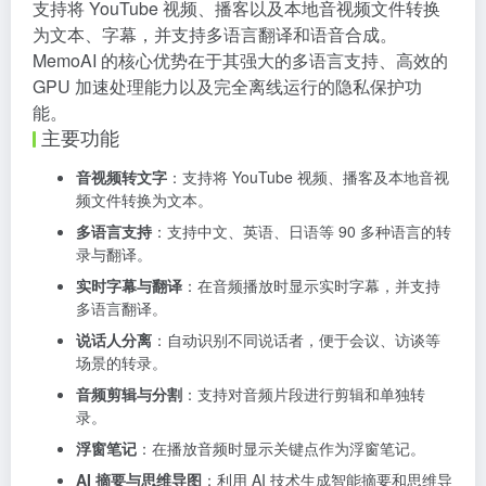
支持将 YouTube 视频、播客以及本地音视频文件转换
为文本、字幕，并支持多语言翻译和语音合成。
MemoAI 的核心优势在于其强大的多语言支持、高效的
GPU 加速处理能力以及完全离线运行的隐私保护功
能。
主要功能
音视频转文字
：支持将 YouTube 视频、播客及本地音视
频文件转换为文本。
多语言支持
：支持中文、英语、日语等 90 多种语言的转
录与翻译。
实时字幕与翻译
：在音频播放时显示实时字幕，并支持
多语言翻译。
说话人分离
：自动识别不同说话者，便于会议、访谈等
场景的转录。
音频剪辑与分割
：支持对音频片段进行剪辑和单独转
录。
浮窗笔记
：在播放音频时显示关键点作为浮窗笔记。
AI 摘要与思维导图
：利用 AI 技术生成智能摘要和思维导