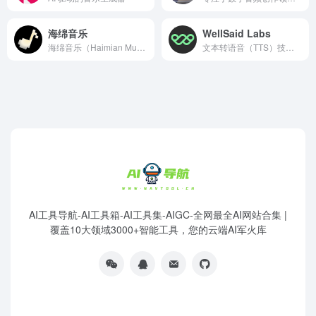
海绵音乐
WellSaid Labs
海绵音乐（Haimian Music）是一款专注 AI 音乐创作与分发的智能平台
文本转语音（TTS）技术的领先者，将文本转换为逼真且可定制的语音音频。
AI工具导航-AI工具箱-AI工具集-AIGC-全网最全AI网站合集 |
覆盖10大领域3000+智能工具，您的云端AI军火库