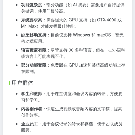
功能复杂度
：部分功能（如 AI 摘要）需要用户自行提供
关键词，使用门槛较高。
系统要求高
：需要强大的 GPU 支持（如 GTX-4090 或
M1 Max）才能发挥最佳性能。
缺乏移动支持
：目前仅支持 Windows 和 macOS，暂无
移动端应用。
语言覆盖有限
：尽管支持 90 多种语言，但在一些小语种
或方言上可能表现不佳。
部分功能受限
：免费版在 GPU 加速和某些高级功能上存
在限制。
用户群体
学生和教师
：用于课堂讲座和会议内容的转录，方便复
习和学习。
内容创作者
：快速生成视频或音频内容的文字稿，提高
创作效率。
企业员工
：用于会议记录的转录和存档，便于团队成员
回顾。