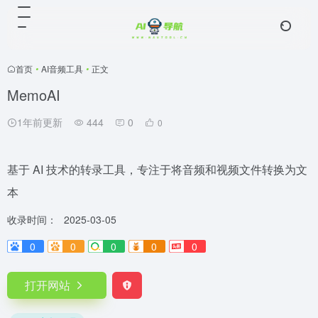
首页
•
AI音频工具
•
正文
MemoAI
1年前更新
444
0
0
基于 AI 技术的转录工具，专注于将音频和视频文件转换为文
本
收录时间：
2025-03-05
0
0
0
0
0
打开网站