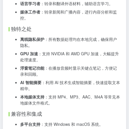
语言学习者
：转录和翻译外语材料，辅助语言学习。
媒体工作者
：转录新闻和广播内容，进行内容分析和监
控。
独特之处
离线隐私保护
：所有数据处理均在本地完成，确保用户
隐私。
GPU 加速
：支持 NVIDIA 和 AMD GPU 加速，大幅提升
处理速度。
浮窗笔记功能
：在播放音频时显示关键点笔记，方便记
录和回顾。
AI 智能摘要
：利用 AI 技术生成智能摘要，快速提取文本
精华。
本地媒体支持
：支持 MP4、MP3、AAC、M4A 等常见本
地媒体文件格式。
兼容性和集成
多平台支持
：支持 Windows 和 macOS 系统。