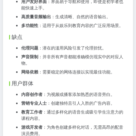
用户友好界面
：界面易于导航和使用，即使是初学者也
能快速上手。
高质量音频输出
：生成清晰、自然的语音输出。
多功能性
：适用于从娱乐到教育内容的广泛应用场景。
缺点
伦理问题
：潜在的滥用风险引发了伦理担忧。
声音限制
：并非所有声音都能准确模仿现实中的对应人
物。
网络依赖
：需要稳定的网络连接以实现最佳功能。
用户群体
内容创作者
：为视频或播客添加熟悉的语音旁白。
营销专业人士
：创建独特且引人入胜的广告内容。
教育工作者
：通过多样化的语音生成吸引学生注意力的
课程内容。
游戏开发者
：为角色创建多样化对话，无需高昂的配音
演员费用。