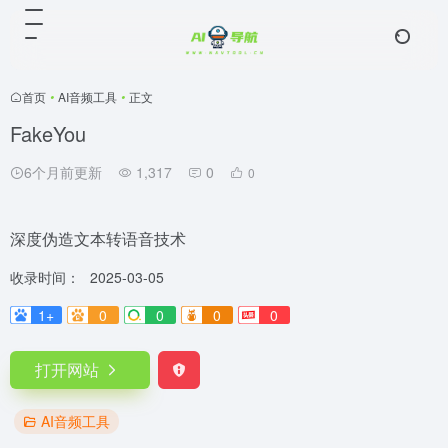
首页
•
AI音频工具
•
正文
FakeYou
6个月前更新
1,317
0
0
深度伪造文本转语音技术
收录时间：
2025-03-05
1+
0
0
0
0
打开网站
AI音频工具