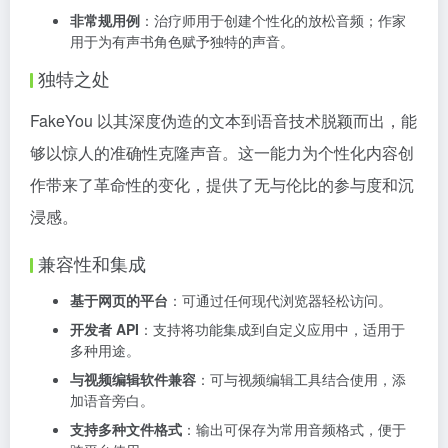
非常规用例
：治疗师用于创建个性化的放松音频；作家
用于为有声书角色赋予独特的声音。
独特之处
FakeYou 以其深度伪造的文本到语音技术脱颖而出，能
够以惊人的准确性克隆声音。这一能力为个性化内容创
作带来了革命性的变化，提供了无与伦比的参与度和沉
浸感。
兼容性和集成
基于网页的平台
：可通过任何现代浏览器轻松访问。
开发者 API
：支持将功能集成到自定义应用中，适用于
多种用途。
与视频编辑软件兼容
：可与视频编辑工具结合使用，添
加语音旁白。
支持多种文件格式
：输出可保存为常用音频格式，便于