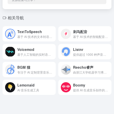
相关导航
TextToSpeech
刺鸟配音
基于 AI 技术的文本转语音工具
基于 AI 技术的智能配音服务平台
Voicemod
Listnr
基于人工智能的实时语音变声工具
提供超过 1000 种声音选择，涵盖 142 种语言，并支持语音克隆功能的 AI 语音生成工具
BGM 猫
Reecho睿声
专注于 AI 定制背景音乐的在线平台
由浙江大学机器学习博士后团队领衔研发的超拟真语音合成与瞬时克隆平台
Lemonaid
Boomy
AI 音乐生成工具
提供 AI 生成音乐创作的创新平台