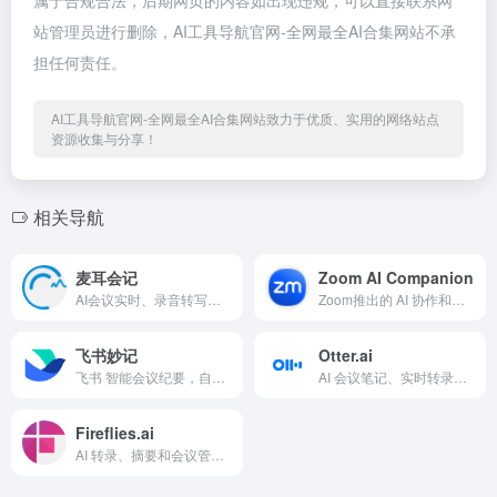
属于合规合法，后期网页的内容如出现违规，可以直接联系网
站管理员进行删除，AI工具导航官网-全网最全AI合集网站不承
担任何责任。
AI工具导航官网-全网最全AI合集网站致力于优质、实用的网络站点
资源收集与分享！
相关导航
麦耳会记
Zoom AI Companion
AI会议实时、录音转写，字幕同传、辅助写作
Zoom推出的 AI 协作和交流沟通平台，过滤掉干扰信息，确定最重要的事项
飞书妙记
Otter.ai
飞书 智能会议纪要，自动总结会议纪要与待办
AI 会议笔记、实时转录和自动摘要功能
Fireflies.ai
AI 转录、摘要和会议管理工具