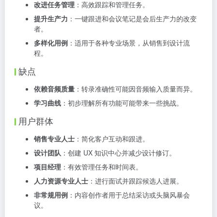
改进任务管理
：高效跟踪和管理任务。
提升生产力
：一键跟进和会议笔记是会后生产力的改变
者。
多样化用例
：适用于各种专业场景，从销售到设计流
程。
缺点
依赖音频质量
：转录准确性可能因音频输入质量而异。
学习曲线
：初步理解所有功能可能带来一些挑战。
用户群体
销售专业人士
：简化客户互动和跟进。
设计团队
：创建 UX 知识中心并减少设计修订。
项目经理
：有效管理任务和时间表。
人力资源专业人士
：进行面试并跟踪候选人进展。
非常规用例
：内容创作者用于总结采访或头脑风暴会
议。