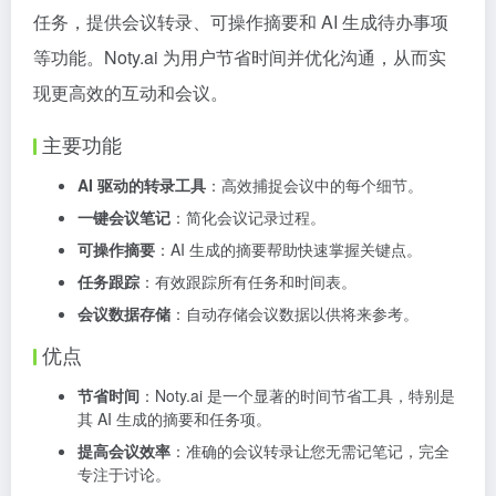
任务，提供会议转录、可操作摘要和 AI 生成待办事项
等功能。Noty.ai 为用户节省时间并优化沟通，从而实
现更高效的互动和会议。
主要功能
AI 驱动的转录工具
：高效捕捉会议中的每个细节。
一键会议笔记
：简化会议记录过程。
可操作摘要
：AI 生成的摘要帮助快速掌握关键点。
任务跟踪
：有效跟踪所有任务和时间表。
会议数据存储
：自动存储会议数据以供将来参考。
优点
节省时间
：Noty.ai 是一个显著的时间节省工具，特别是
其 AI 生成的摘要和任务项。
提高会议效率
：准确的会议转录让您无需记笔记，完全
专注于讨论。