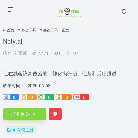
首页
•
AI办公工具
•
AI会议工具
•
正文
Noty.ai
1年前更新
2,471
0
124
让在线会议高效落地，转化为行动、任务和后续跟进。
收录时间：
2025-03-03
0
0
0
0
0
打开网站
AI会议工具