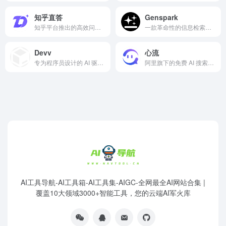
知乎直答
Genspark
知乎平台推出的高效问答服务模块
一款革命性的信息检索工具，通过其创新的 Sparkpages 和多代理系统，提供高质量实时信息
Devv
心流
专为程序员设计的 AI 驱动搜索引擎
阿里旗下的免费 AI 搜索助手，基于淘宝星辰大模型
AI工具导航-AI工具箱-AI工具集-AIGC-全网最全AI网站合集 |
覆盖10大领域3000+智能工具，您的云端AI军火库