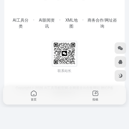
AI工具分
AI新闻资
XML地
商务合作/网址咨
类
讯
图
询
联系站长
Copyright © 2026
AI工具导航官网-全网最全AI合集网站
赣ICP备
20005287号-4
首页
投稿