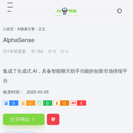
首页
•
AI搜索引擎
•
正文
AlphaSense
1年前更新
760
0
0
集成了生成式 AI，具备智能聊天助手功能的创新市场情报平
台
收录时间：
2025-03-05
0
1-
0
0
0
打开网站