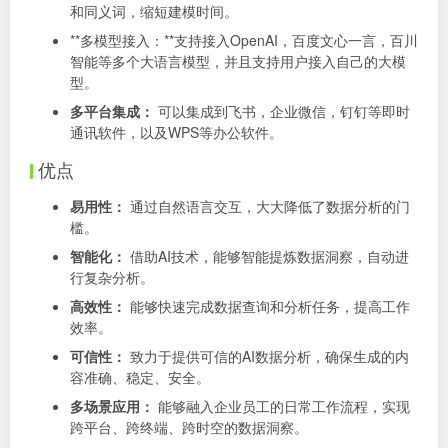
和同义词，缩短建模时间。
**多模型接入：**支持接入OpenAI，百度文心一言，百川
智能等多个大语言模型，并且支持用户接入自己的大模
型。
多平台集成：
可以集成到飞书，企业微信，钉钉等即时
通讯软件，以及WPS等办公软件。
优点
易用性：
通过自然语言交互，大大降低了数据分析的门
槛。
智能化：
借助AI技术，能够智能提炼数据洞察，自动进
行复杂分析。
高效性：
能够快速完成数据查询和分析任务，提高工作
效率。
可信性：
致力于提供可信的AI数据分析，确保生成的内
容准确、稳定、安全。
多场景应用：
能够融入企业员工的日常工作流程，实现
跨平台、跨终端、跨时空的数据洞察。