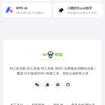
WPS AI
小图钉Excel助手
WPS 推出的 AI 智能办公助手
还在被Excel复杂公式和VLOOKUP折磨？快用小图钉Excel助手！作为您的AI数据处理专家，小图钉Excel助手能让您通过自然语言，5分钟完成过去2小时的数据查找、报表汇总。告别加班，就从选择小图钉Excel助手开始。
AI工具导航-AI工具箱-AI工具集-AIGC-全网最全AI网站合集 |
覆盖10大领域3000+智能工具，您的云端AI军火库
AI工具分
AI新闻资
XML地
商务合作/网址咨