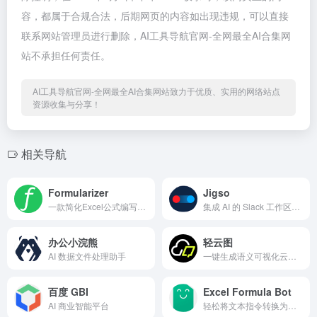
容，都属于合规合法，后期网页的内容如出现违规，可以直接
联系网站管理员进行删除，AI工具导航官网-全网最全AI合集网
站不承担任何责任。
AI工具导航官网-全网最全AI合集网站致力于优质、实用的网络站点
资源收集与分享！
相关导航
Formularizer
Jigso
一款简化Excel公式编写的工具，提升数据处理效率
集成 AI 的 Slack 工作区任务管理和效率提升工具
办公小浣熊
轻云图
AI 数据文件处理助手
一键生成语义可视化云图，支持2D、3D切换效果切换，轻松导出图片及视频格式
百度 GBI
Excel Formula Bot
AI 商业智能平台
轻松将文本指令转换为复杂的 Excel 公式