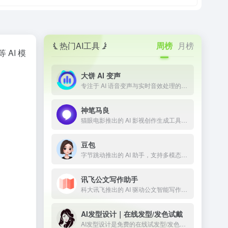
热门AI工具
周榜
月榜
 AI 模
大饼 AI 变声
专注于 AI 语音变声与实时音效处理的技术平台
神笔马良
猫眼电影推出的 AI 影视创作生成工具，让剧本一键成片
豆包
字节跳动推出的 AI 助手，支持多模态内容生成
讯飞公文写作助手
科大讯飞推出的 AI 驱动公文智能写作工具
AI发型设计｜在线发型/发色试戴
AI发型设计是免费的在线试发型/发色工具。上传正脸照即可一键预览多款男女发型与发色，所见即所得；免登录、无限次生成，并提供API与定制模型，适合个人体验与商用。