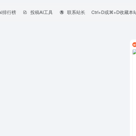
AI排行榜
投稿AI工具
联系站长
Ctrl+D或⌘+D收藏