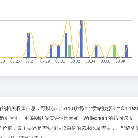
询该站的相关权重信息，可以点击"
5118数据
""
爱站数据
""
China
据为准，更多网站价值评估因素如：Writecream的访问速度
的价值，最主要还是需要根据您自身的需求以及需要，一些确切
IP、PV、跳出率等！