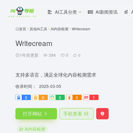
AI工具分类
AI新闻资讯
首页
•
其他AI工具
•
AI内容检测
•
Writecream
Writecream
1年前更新
394
0
0
支持多语言，满足全球化内容检测需求
收录时间：
2025-03-05
0
0
0
0
1
打开网站
手机查看
AI内容检测