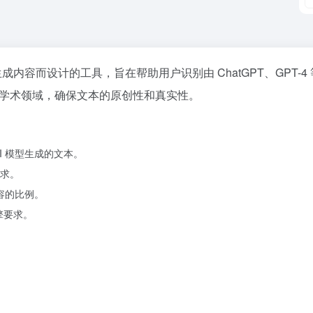
为检测 AI 生成内容而设计的工具，旨在帮助用户识别由 ChatGPT、GPT-4 等
和学术领域，确保文本的原创性和真实性。
 AI 模型生成的文本。
求。
容的比例。
擎要求。