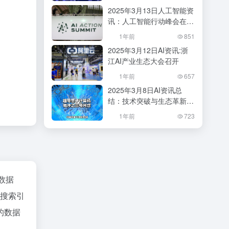
会？
2025年3月13日人工智能资
讯：人工智能行动峰会在巴
黎成功举办
1年前
851
2025年3月12日AI资讯:浙
江AI产业生态大会召开
1年前
657
2025年3月8日AI资讯总
结：技术突破与生态革新并
行
1年前
723
z数据
、搜索引
的数据