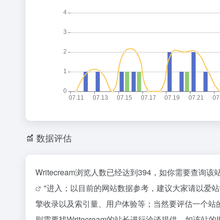
数据评估
Writecream浏览人数已经达到394，如你需要查
"进入；以目前的网站数据参考，建议大家请以爱站数
擎收录以及索引量、用户体验等；当然要评估一个站
则需要找Writecream的站长进行洽谈提供。如该站的