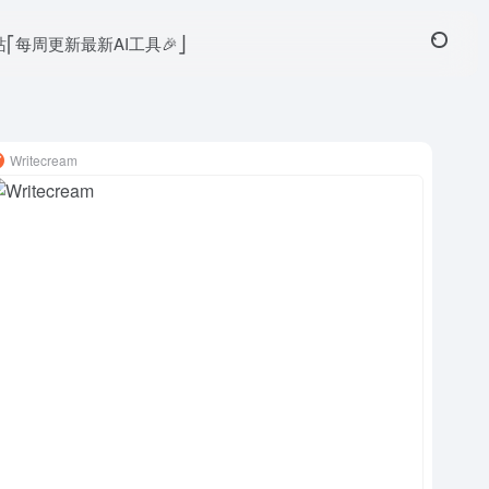
本站⎡每周更新最新AI工具🎉⎦
Writecream