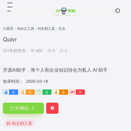
首页
•
AI办公工具
•
AI文档工具
•
正文
Quivr
1年前发布
402
0
0
开源AI助手，将个人和企业知识转化为私人 AI 助手
收录时间：
2025-03-18
0
0
0
0
0
打开网站
AI文档工具