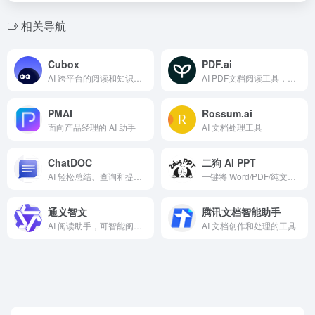
相关导航
Cubox
PDF.ai
AI 跨平台的阅读和知识管理工具
AI PDF文档阅读工具，智能总结
PMAI
Rossum.ai
面向产品经理的 AI 助手
AI 文档处理工具
ChatDOC
二狗 AI PPT
AI 轻松总结、查询和提取内容的工具
一键将 Word/PDF/纯文本转成有真人手感的中式职场 PPT。
通义智文
腾讯文档智能助手
AI 阅读助手，可智能阅读网页、论文、图书和文档
AI 文档创作和处理的工具