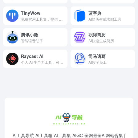
TinyWow
蓝字典
免费实用工具集，提供 PDF、视频、图像等在线工具
AI简历生成求职工具
腾讯小微
职得简历
智能语音助手
AI快速生成简历
Raycast AI
司马诸葛
个人 AI 生产力工具，可跨应用搜索，代码生成与补全，文本生成，翻译
AI数字员工
AI工具导航-AI工具箱-AI工具集-AIGC-全网最全AI网站合集 |