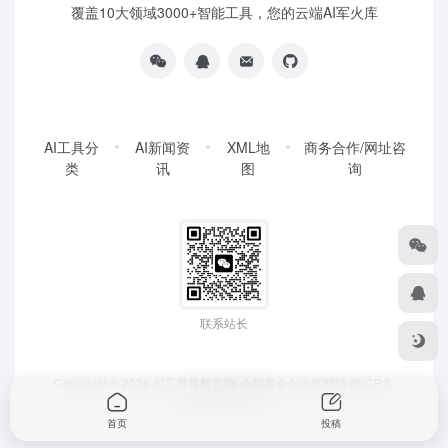
覆盖10大领域3000+智能工具，您的云端AI军火库
AI工具分
AI新闻资
XML地
商务合作/网址咨
类
讯
图
询
联系站长
Copyright © 2026
AI工具导航官网-全网最全AI合集网站
赣ICP备
20005287号-4
首页
投稿