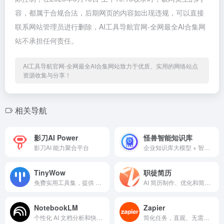
容，都属于合规合法，后期网页的内容如出现违规，可以直接
联系网站管理员进行删除，AI工具导航官网-全网最全AI合集网
站不承担任何责任。
AI工具导航官网-全网最全AI合集网站致力于优质、实用的网络站点
资源收集与分享！
相关导航
影刀AI Power
怪兽智能知识库
影刀AI 能力聚合平台
企业知识库大模型 + 智能AI问答机器人
TinyWow
职徒简历
免费实用工具集，提供 PDF、视频、图像等在线工具
AI 简历制作、优化和简历代写工具
NotebookLM
Zapier
个性化 AI 文档分析和快速草稿创建
简化任务，直观、无需编码的可扩展应用集成