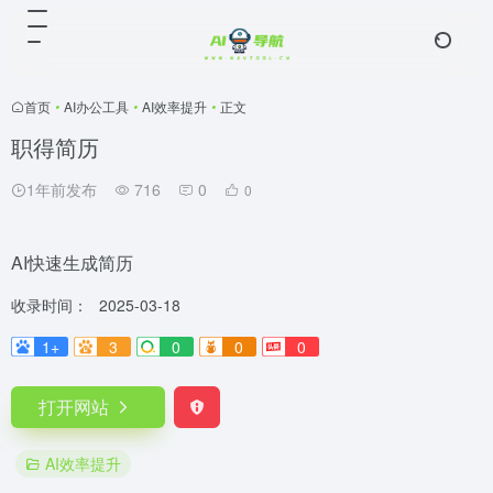
首页
•
AI办公工具
•
AI效率提升
•
正文
职得简历
1年前发布
716
0
0
AI快速生成简历
收录时间：
2025-03-18
1+
3
0
0
0
打开网站
AI效率提升