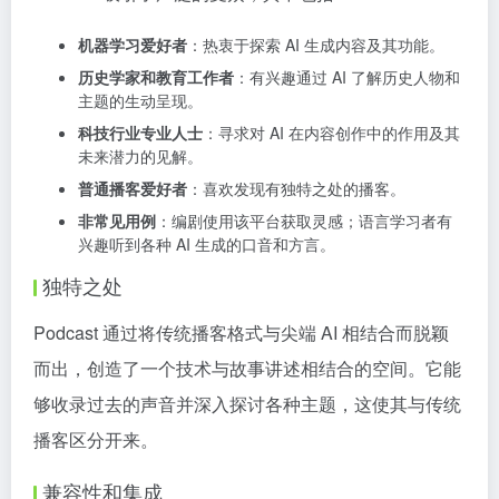
机器学习爱好者
：热衷于探索 AI 生成内容及其功能。
历史学家和教育工作者
：有兴趣通过 AI 了解历史人物和
主题的生动呈现。
科技行业专业人士
：寻求对 AI 在内容创作中的作用及其
未来潜力的见解。
普通播客爱好者
：喜欢发现有独特之处的播客。
非常见用例
：编剧使用该平台获取灵感；语言学习者有
兴趣听到各种 AI 生成的口音和方言。
独特之处
Podcast 通过将传统播客格式与尖端 AI 相结合而脱颖
而出，创造了一个技术与故事讲述相结合的空间。它能
够收录过去的声音并深入探讨各种主题，这使其与传统
播客区分开来。
兼容性和集成