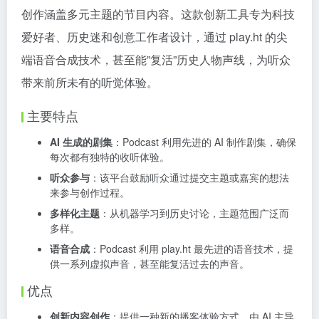
创作涵盖多元主题的节目内容。这款创新工具专为科技
爱好者、历史迷和创意工作者设计，通过 play.ht 的尖
端语音合成技术，甚至能”复活”历史人物声线，为听众
带来前所未有的听觉体验。
主要特点
AI 生成的剧集
：Podcast 利用先进的 AI 制作剧集，确保
每次都有独特的收听体验。
听众参与
：该平台鼓励听众通过提交主题或嘉宾的想法
来参与创作过程。
多样化主题
：从机器学习到历史讨论，主题范围广泛而
多样。
语音合成
：Podcast 利用 play.ht 最先进的语音技术，提
供一系列虚拟声音，甚至能复活过去的声音。
优点
创新内容创作
：提供一种新的播客体验方式，由 AI 主导