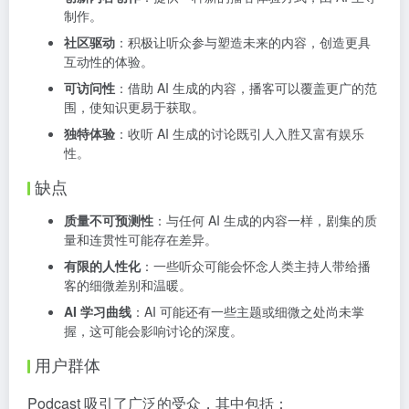
制作。
社区驱动
：积极让听众参与塑造未来的内容，创造更具
互动性的体验。
可访问性
：借助 AI 生成的内容，播客可以覆盖更广的范
围，使知识更易于获取。
独特体验
：收听 AI 生成的讨论既引人入胜又富有娱乐
性。
缺点
质量不可预测性
：与任何 AI 生成的内容一样，剧集的质
量和连贯性可能存在差异。
有限的人性化
：一些听众可能会怀念人类主持人带给播
客的细微差别和温暖。
AI 学习曲线
：AI 可能还有一些主题或细微之处尚未掌
握，这可能会影响讨论的深度。
用户群体
Podcast 吸引了广泛的受众，其中包括：