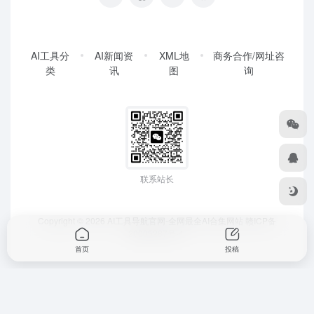
AI工具分
AI新闻资
XML地
商务合作/网址咨
类
讯
图
询
联系站长
Copyright © 2026
AI工具导航官网-全网最全AI合集网站
赣ICP备
20005287号-4
首页
投稿