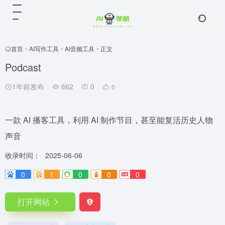
首页
•
AI写作工具
•
AI音频工具
•
正文
Podcast
1年前发布
662
0
0
一款 AI 播客工具，利用 AI 制作节目，甚至能复活历史人物
声音
收录时间：
2025-06-06
0
1
0
0
0
打开网站