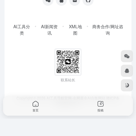
AI工具分
AI新闻资
XML地
商务合作/网址咨
类
讯
图
询
联系站长
Copyright © 2026
AI工具导航官网-全网最全AI合集网站
赣ICP备
20005287号-4
首页
投稿