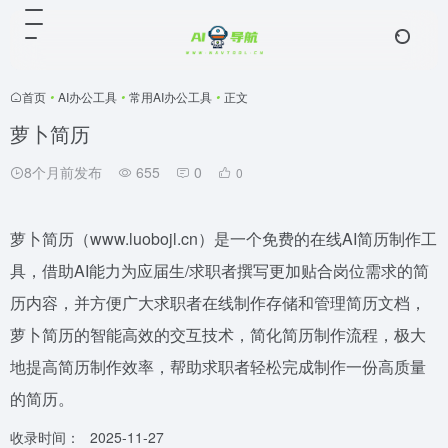
首页
•
AI办公工具
•
常用AI办公工具
•
正文
萝卜简历
8个月前发布
655
0
0
萝卜简历（www.luobojl.cn）是一个免费的在线AI简历制作工
具，借助AI能力为应届生/求职者撰写更加贴合岗位需求的简
历内容，并方便广大求职者在线制作存储和管理简历文档，
萝卜简历的智能高效的交互技术，简化简历制作流程，极大
地提高简历制作效率，帮助求职者轻松完成制作一份高质量
的简历。
收录时间：
2025-11-27