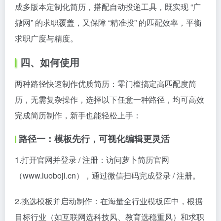
成多版本定制化简历，搭配自动投递工具，既实现 “广
撒网” 的求职覆盖，又保障 “精准投” 的匹配效率，平衡
求职广度与精度。
四、如何使用
两种路径快速制作优质简历：零门槛搞定高匹配度简
历，无需复杂操作，选择以下任意一种路径，均可高效
完成简历制作，新手也能轻松上手：
路径一：模板先行，可视化编辑更灵活
1.打开官网并登录 / 注册：访问萝卜简历官网
（www.luobojl.cn），通过微信扫码完成登录 / 注册。
2.挑选模板并启动制作：在海量全行业模板库中，根据
目标行业（如互联网选科技风、教育选稳重风）和求职