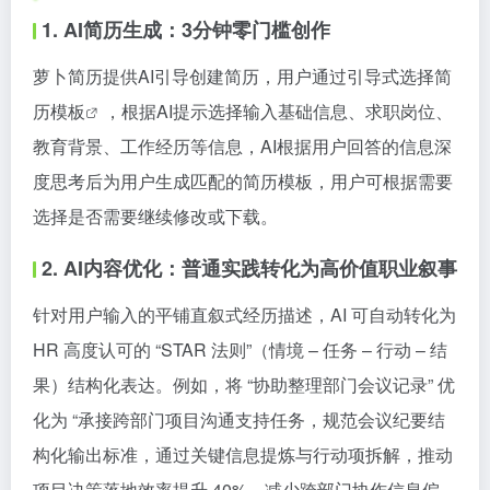
1. AI简历生成：3分钟零门槛创作
萝卜简历提供AI引导创建简历，用户通过引导式选择
简
历模板
，根据AI提示选择输入基础信息、求职岗位、
教育背景、工作经历等信息，AI根据用户回答的信息深
度思考后为用户生成匹配的简历模板，用户可根据需要
选择是否需要继续修改或下载。
2. AI内容优化：
普通实践转化为高价值职业叙事
针对用户输入的平铺直叙式经历描述，AI 可自动转化为
HR 高度认可的 “STAR 法则”（情境 – 任务 – 行动 – 结
果）结构化表达。例如，将 “协助整理部门会议记录” 优
化为 “承接跨部门项目沟通支持任务，规范会议纪要结
构化输出标准，通过关键信息提炼与行动项拆解，推动
项目决策落地效率提升 40%，减少跨部门协作信息偏