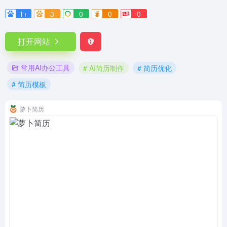
1+
3
0
0
0
打开网站
常用AI办公工具
# AI简历制作
# 简历优化
# 简历模板
萝卜简历