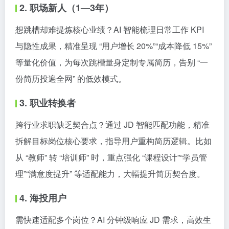
2. 职场新人（1—3年）
想跳槽却难提炼核心业绩？AI 智能梳理日常工作 KPI
与隐性成果，精准呈现 “用户增长 20%”“成本降低 15%”
等量化价值，为每次跳槽量身定制专属简历，告别 “一
份简历投遍全网” 的低效模式。
3. 职业转换者
跨行业求职缺乏契合点？通过 JD 智能匹配功能，精准
拆解目标岗位核心要求，指导用户重构简历逻辑。比如
从 “教师” 转 “培训师” 时，重点强化 “课程设计”“学员管
理”“满意度提升” 等适配能力，大幅提升简历契合度。
4. 海投用户
需快速适配多个岗位？AI 分钟级响应 JD 需求，高效生