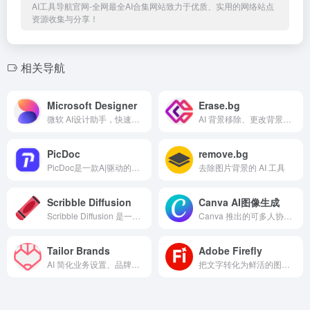
AI工具导航官网-全网最全AI合集网站致力于优质、实用的网络站点
资源收集与分享！
相关导航
Microsoft Designer
Erase.bg
微软 AI设计助手，快速创建出精美的视觉作品
AI 背景移除、更改背景颜色和图像编辑
PicDoc
remove.bg
PicDoc是一款A|驱动的文本到视觉内容转换工具，它能够将文本内容自动转换为图表、流程图、信息图等视觉元素图 像。致力于将用户的知识、想法和商业故事以可视化的方式表达出来。
去除图片背景的 AI 工具
Scribble Diffusion
Canva AI图像生成
Scribble Diffusion 是一款创新的 AI 工...
Canva 推出的可多人协作的图像生成工具
Tailor Brands
Adobe Firefly
AI 简化业务设置、品牌推广和管理
把文字转化为鲜活的图像与设计