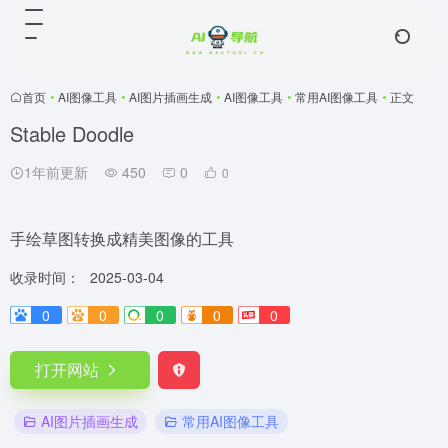
首页
•
AI图像工具
•
AI图片插画生成
•
AI图像工具
•
常用AI图像工具
•
正文
Stable Doodle
1年前更新
450
0
0
手绘草图转换成精美图像的工具
收录时间：
2025-03-04
0
0
0
0
0
打开网站
AI图片插画生成
常用AI图像工具