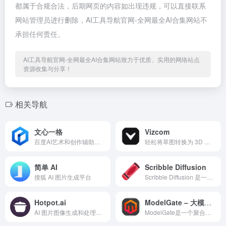
都属于合规合法，后期网页的内容如出现违规，可以直接联系
网站管理员进行删除，AI工具导航官网-全网最全AI合集网站不
承担任何责任。
AI工具导航官网-全网最全AI合集网站致力于优质、实用的网络站点
资源收集与分享！
相关导航
文心一格
Vizcom
百度AI艺术和创作辅助平台
轻松将草图转换为 3D 模型
简单 AI
Scribble Diffusion
搜狐 AI 图片生成平台
Scribble Diffusion 是一款创新的 AI 工...
Hotpot.ai
ModelGate – 大模型网关
AI 图片图像生成和处理工具
ModelGate是一个聚合多种AI模型的管理和调用平台，为AI应用生产者提供跨域资源一站式访问，突破访问壁垒，让主流和私域模型资源触手可及。ModelGate支持主流开源和闭源模型，如GPT、Claude、Gemini等，One Key接入，轻松拥有。