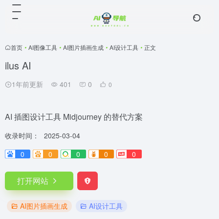
首页
•
AI图像工具
•
AI图片插画生成
•
AI设计工具
•
正文
ilus AI
1年前更新
401
0
0
AI 插图设计工具 Midjourney 的替代方案
收录时间：
2025-03-04
0
0
0
0
0
打开网站
AI图片插画生成
AI设计工具