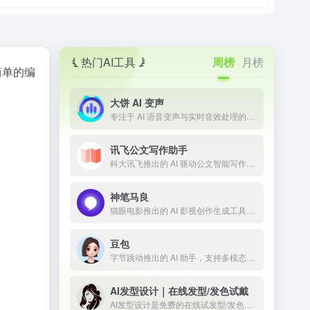
热门AI工具
周榜
月榜
简单的编
大饼 AI 变声
专注于 AI 语音变声与实时音效处理的技术平台
讯飞公文写作助手
科大讯飞推出的 AI 驱动公文智能写作工具
神笔马良
猫眼电影推出的 AI 影视创作生成工具，让剧本一键成片
豆包
字节跳动推出的 AI 助手，支持多模态内容生成
AI发型设计｜在线发型/发色试戴
AI发型设计是免费的在线试发型/发色工具。上传正脸照即可一键预览多款男女发型与发色，所见即所得；免登录、无限次生成，并提供API与定制模型，适合个人体验与商用。