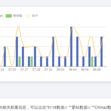
该站的相关权重信息，可以点击"
5118数据
""
爱站数据
""
Chinaz