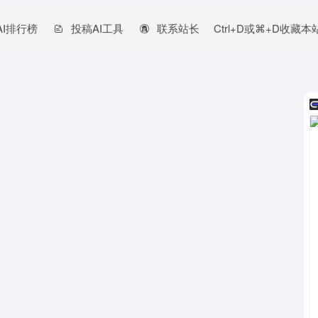
AI排行榜
投稿AI工具
联系站长
Ctrl+D或⌘+D收藏