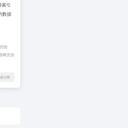
搜索引
的数据
接的指
后期网页的
l转载请注明