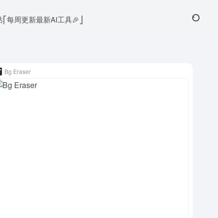
本站⎡每周更新最新AI工具🎉⎦
Bg Eraser