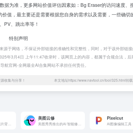
据为准，更多网站价值评估因素如：Bg Eraser的访问速度、
的价值，最主要还是需要根据您自身的需求以及需要，一些确切
P、PV、跳出率等！
特别声明
ser都来源于网络，不保证外部链接的准确性和完整性，同时，对于该外部链
025年3月4日 上午11:47收录时，该网页上的内容，都属于合规合法，
导航官网-全网最全AI合集网站不承担任何责任。
资源收集与分享！
本文地址https://www.navtool.cn/tool/325.htm
美图云修
Pixelcut
Pixian.AI免费的AI图片背景抠除工具
美图秀秀推出的AI 智能修图软件
AI图像编辑工具