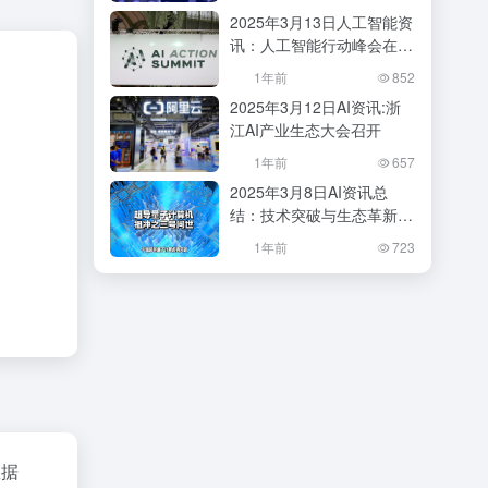
会？
2025年3月13日人工智能资
讯：人工智能行动峰会在巴
黎成功举办
1年前
852
2025年3月12日AI资讯:浙
江AI产业生态大会召开
1年前
657
2025年3月8日AI资讯总
结：技术突破与生态革新并
行
1年前
723
数据