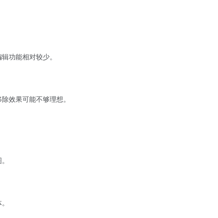
编辑功能相对较少。
移除效果可能不够理想。
图。
。
体。