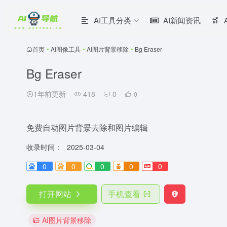
AI工具分类
AI新闻资讯
首页
•
AI图像工具
•
AI图片背景移除
•
Bg Eraser
Bg Eraser
1年前更新
418
0
0
免费自动图片背景去除和图片编辑
收录时间：
2025-03-04
0
0
0
0
0
打开网站
手机查看
AI图片背景移除