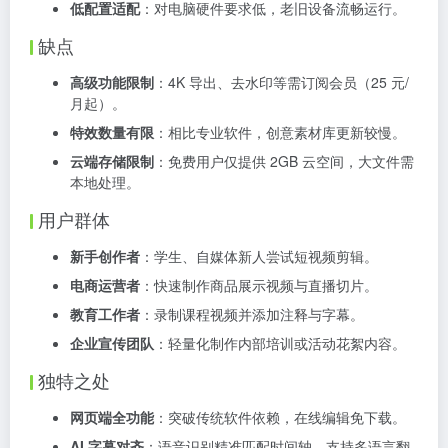
低配置适配
：对电脑硬件要求低，老旧设备流畅运行。
缺点
高级功能限制
：4K 导出、去水印等需订阅会员（25 元/
月起）。
特效数量有限
：相比专业软件，创意素材库更新较慢。
云端存储限制
：免费用户仅提供 2GB 云空间，大文件需
本地处理。
用户群体
新手创作者
：学生、自媒体新人尝试短视频剪辑。
电商运营者
：快速制作商品展示视频与直播切片。
教育工作者
：录制课程视频并添加注释与字幕。
企业宣传团队
：轻量化制作内部培训或活动花絮内容。
独特之处
网页端全功能
：突破传统软件依赖，在线编辑免下载。
AI 字幕对齐
：语音识别精准匹配时间轴，支持多语言翻