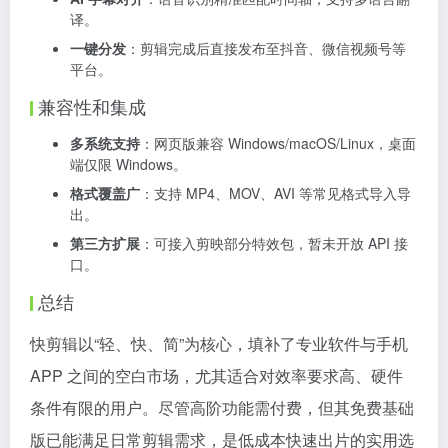
译。
一键分发
：剪辑完成后直接发布至抖音、微信视频号等
平台。
兼容性和集成
多系统支持
：网页版兼容 Windows/macOS/Linux，桌面
端仅限 Windows。
格式覆盖广
：支持 MP4、MOV、AVI 等常见格式导入导
出。
第三方扩展
：可接入剪映部分特效包，暂未开放 API 接
口。
总结
快剪辑以“轻、快、简”为核心，填补了专业软件与手机
APP 之间的空白市场，尤其适合对效率要求高、硬件
条件有限的用户。尽管高阶功能需付费，但其免费基础
版已能满足日常剪辑需求，是低成本快速出片的实用选