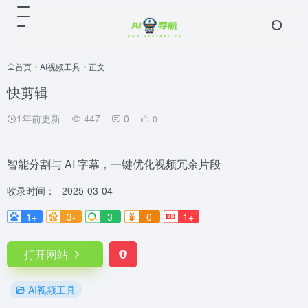
首页
•
AI视频工具
•
正文
快剪辑
1年前更新
447
0
0
智能分割与 AI 字幕，一键优化视频冗余片段
收录时间：
2025-03-04
1+
3-
3
0
1+
打开网站
AI视频工具