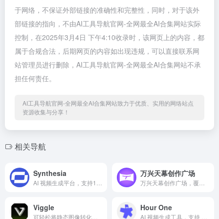
于网络，不保证外部链接的准确性和完整性，同时，对于该外
部链接的指向，不由AI工具导航官网-全网最全AI合集网站实际
控制，在2025年3月4日 下午4:10收录时，该网页上的内容，都
属于合规合法，后期网页的内容如出现违规，可以直接联系网
站管理员进行删除，AI工具导航官网-全网最全AI合集网站不承
担任何责任。
AI工具导航官网-全网最全AI合集网站致力于优质、实用的网络站点
资源收集与分享！
相关导航
Synthesia
万兴天幕创作广场
AI 视频生成平台，支持140多种语言
万兴天幕创作广场，覆盖视频、图片及音频生成三大创作领域，专为传媒和文化产业工作者、影视/后期工作者、艺术与设计工作者、广告和营销从业者等打造，提供一站式专业创作解决方案。
Viggle
Hour One
可轻松将静态图像转化为动态视频
AI 视频生成工具，支持 60+语言