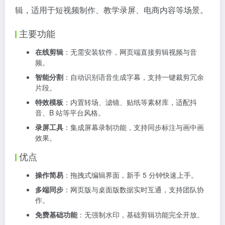
辑，适用于短视频制作、教学录屏、电商内容等场景。
主要功能
在线剪辑
：无需安装软件，网页端直接剪辑视频与音
频。
智能分割
：自动识别语音生成字幕，支持一键裁剪冗余
片段。
特效模板
：内置转场、滤镜、贴纸等素材库，适配抖
音、B 站等平台风格。
录屏工具
：集成屏幕录制功能，支持同步标注与画中画
效果。
优点
操作简易
：拖拽式编辑界面，新手 5 分钟快速上手。
多端同步
：网页版与桌面版数据实时互通，支持团队协
作。
免费基础功能
：无强制水印，基础剪辑功能完全开放。