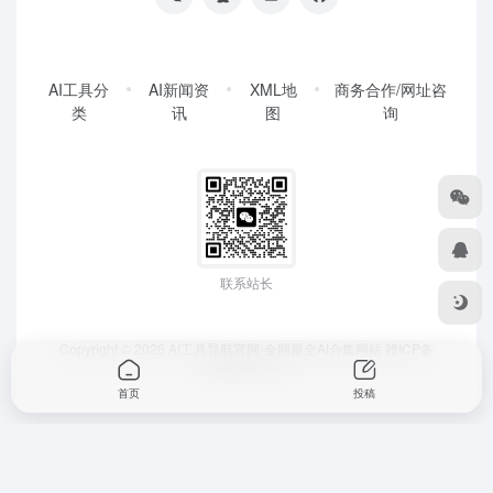
AI工具分
AI新闻资
XML地
商务合作/网址咨
类
讯
图
询
联系站长
Copyright © 2026
AI工具导航官网-全网最全AI合集网站
赣ICP备
20005287号-4
首页
投稿