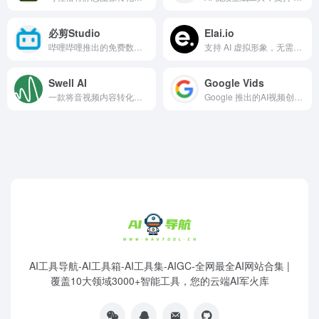
必剪Studio
Elai.io
哔哩哔哩推出的免费数字分身工具，基于 AI 技术实现虚拟形象生成、驱动与音色克隆
支持 AI 虚拟形象，无需真人出镜即可制作专业视频
Swell AI
Google Vids
一款将音视频内容转化为多种营销素材的 AI 工具
Google 推出的AI视频创作工具
AI工具导航-AI工具箱-AI工具集-AIGC-全网最全AI网站合集 |
覆盖10大领域3000+智能工具，您的云端AI军火库