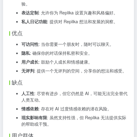
验。
表达定制
: 允许你为 Replika 设置兴趣和风格偏好。
私人日记功能
: 提供对 Replika 想法和发展的洞察。
优点
可访问性
: 当你需要一个朋友时，随时可以聊天。
隐私
: 确保你的对话保持私密和安全。
用户成长
: 鼓励个人成长和情感健康。
无评判
: 提供一个无评判的空间，分享你的想法和感受。
缺点
人工性
: 尽管有进步，但它仍然是 AI，可能无法完全替代
人类互动。
情感依赖
: 存在对 AI 过度情感依赖的潜在风险。
现实影响有限
: 虽然支持性强，但 Replika 无法提供实际
的帮助或干预。
用户群体