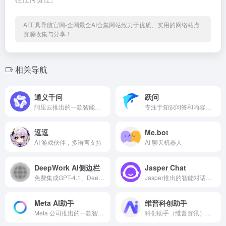
AI工具导航官网-全网最全AI合集网站致力于优质、实用的网络站点
资源收集与分享！
相关导航
通义千问
跃问
阿里云推出的一款智能助手工具
专注于知识问答和内容创作的 AI 平台
逗逗
Me.bot
AI 游戏伙伴，多语言支持
AI 聊天机器人
DeepWork AI侧边栏
Jasper Chat
免费集成GPT-4.1、DeepSeek R1-0528满血版、Grok等顶级AI模型，浏览器侧边一键唤醒，文档智能分析
Jasper推出的智能对话助手，实时生成高质量内容，提升创作效率
Meta AI助手
维普科创助手
Meta 公司推出的一款智能助手工具
科创助手（维普资讯），一站式科技资源服务平台。运用AI技术，支持从学术研究到科技产出全流程，包括个性化Agent配置、全球科技资源的语义搜索、智能选题推荐、AI研读解析、调研综述报告及高效的研学创作，全面提升科研效率和体验。