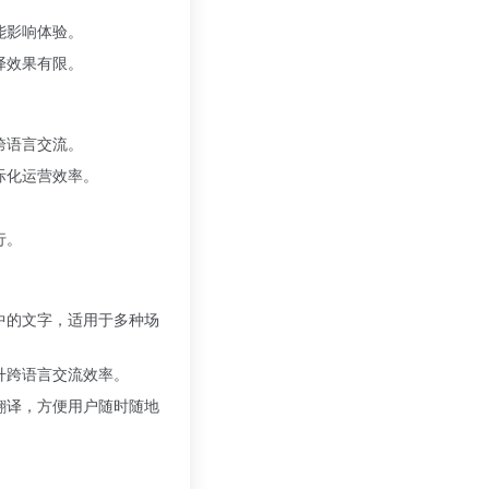
能影响体验。
译效果有限。
跨语言交流。
际化运营效率。
。
行。
中的文字，适用于多种场
升跨语言交流效率。
翻译，方便用户随时随地