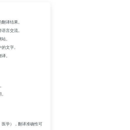
的翻译结果。
跨语言交流。
网站。
中的文字。
翻译。
。
高。
用。
。
、医学），翻译准确性可