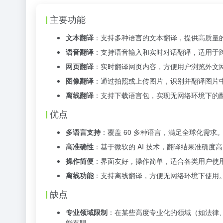
主要功能
文本翻译
：支持多种语言的文本翻译，提供高质量
语音翻译
：支持语音输入和实时对话翻译，适用于
网页翻译
：实时翻译网页内容，方便用户浏览外文
图像翻译
：通过拍照或上传图片，识别并翻译图片
离线翻译
：支持下载语言包，实现无网络环境下的
优点
多语言支持
：覆盖 60 多种语言，满足全球化需求
高准确性
：基于微软的 AI 技术，翻译结果准确度
操作简便
：界面友好，操作简单，适合各类用户使
离线功能
：支持离线翻译，方便无网络环境下使用
缺点
专业领域限制
：在某些高度专业化的领域（如法律
能有限。