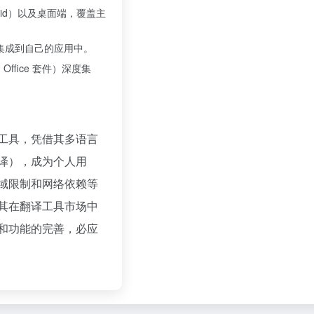
droid）以及桌面端，覆盖主
能集成到自己的应用中。
ffice 套件）深度集
工具，凭借其多语言
译），成为个人用
域限制和网络依赖等
其在翻译工具市场中
和功能的完善，必应