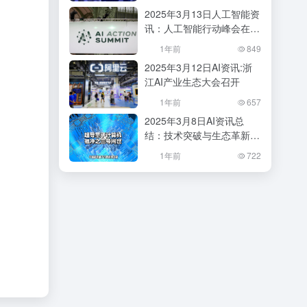
会？
2025年3月13日人工智能资
讯：人工智能行动峰会在巴
黎成功举办
1年前
849
2025年3月12日AI资讯:浙
江AI产业生态大会召开
1年前
657
2025年3月8日AI资讯总
结：技术突破与生态革新并
行
1年前
722