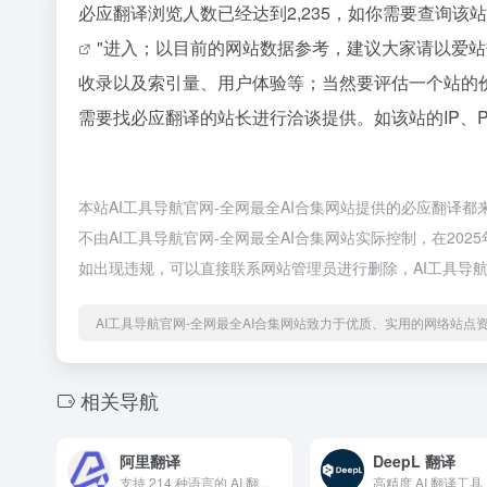
必应翻译浏览人数已经达到2,235，如你需要查询该
"进入；以目前的网站数据参考，建议大家请以爱
收录以及索引量、用户体验等；当然要评估一个站的
需要找必应翻译的站长进行洽谈提供。如该站的IP、
本站AI工具导航官网-全网最全AI合集网站提供的必应翻译
不由AI工具导航官网-全网最全AI合集网站实际控制，在202
如出现违规，可以直接联系网站管理员进行删除，AI工具导航
AI工具导航官网-全网最全AI合集网站致力于优质、实用的网络站点
相关导航
阿里翻译
DeepL 翻译
支持 214 种语言的 AI 翻译工具，可实时翻译