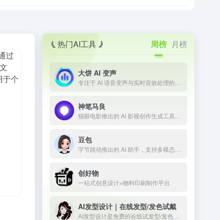
热门AI工具
周榜
月榜
通过
持文
大饼 AI 变声
用于个
专注于 AI 语音变声与实时音效处理的技术平台
神笔马良
猫眼电影推出的 AI 影视创作生成工具，让剧本一键成片
豆包
字节跳动推出的 AI 助手，支持多模态内容生成
创好物
一站式创意设计+物料印刷制作平台
AI发型设计｜在线发型/发色试戴
AI发型设计是免费的在线试发型/发色工具。上传正脸照即可一键预览多款男女发型与发色，所见即所得；免登录、无限次生成，并提供API与定制模型，适合个人体验与商用。