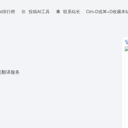
AI排行榜
投稿AI工具
联系站长
Ctrl+D或⌘+D收藏
网页翻译服务