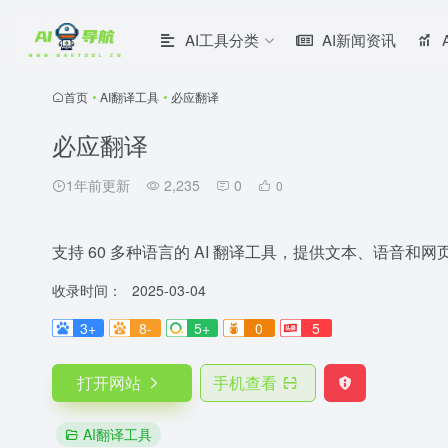
AI工具分类
AI新闻资讯
首页
•
AI翻译工具
•
必应翻译
必应翻译
1年前更新
2,235
0
0
支持 60 多种语言的 AI 翻译工具，提供文本、语音和
收录时间：
2025-03-04
3+
8-
5+
0
5
打开网站
手机查看
AI翻译工具