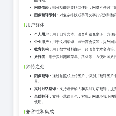
网络依赖
：部分功能需要联网使用，网络不佳时可
图像翻译限制
：对复杂排版或手写文字的识别和翻
用户群体
个人用户
：用于日常文本、语音和图像翻译，方便
企业用户
：用于文档翻译、跨语言会议等，提升国
教育机构
：用于教学材料翻译、跨语言学术交流等
旅行者
：用于实时翻译菜单、路标等，方便出国旅
独特之处
图像翻译
：通过拍照或上传图片，识别并翻译图片
景。
实时对话翻译
：支持语音输入和实时对话翻译，提
离线翻译
：支持下载语言包，实现无网络环境下的
使用。
兼容性和集成