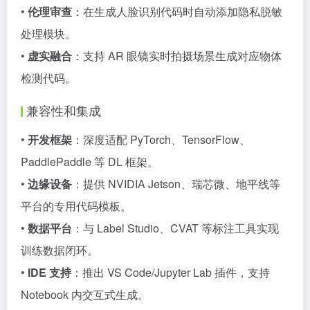
•
伦理审查
：在生成人脸识别代码时自动添加隐私脱敏
处理模块。
•
虚实融合
：支持 AR 眼镜实时拍摄场景生成对应物体
检测代码。
兼容性和集成
•
开发框架
：深度适配 PyTorch、TensorFlow、
PaddlePaddle 等 DL 框架。
•
边缘设备
：提供 NVIDIA Jetson、瑞芯微、地平线等
平台的专用代码模板。
•
数据平台
：与 Label Studio、CVAT 等标注工具实现
训练数据闭环。
•
IDE 支持
：推出 VS Code/Jupyter Lab 插件，支持
Notebook 内交互式生成。