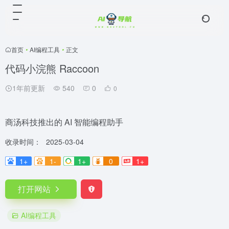
首页
•
AI编程工具
•
正文
代码小浣熊 Raccoon
1年前更新
540
0
0
商汤科技推出的 AI 智能编程助手
收录时间：
2025-03-04
1+
1-
1+
0
1+
打开网站
AI编程工具