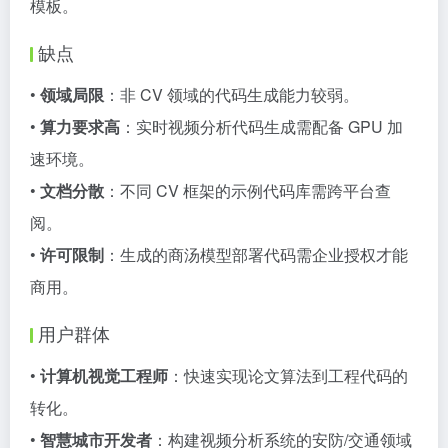
模板。
缺点
•
领域局限
：非 CV 领域的代码生成能力较弱。
•
算力要求高
：实时视频分析代码生成需配备 GPU 加
速环境。
•
文档分散
：不同 CV 框架的示例代码库需跨平台查
阅。
•
许可限制
：生成的商汤模型部署代码需企业授权才能
商用。
用户群体
•
计算机视觉工程师
：快速实现论文算法到工程代码的
转化。
•
智慧城市开发者
：构建视频分析系统的安防/交通领域