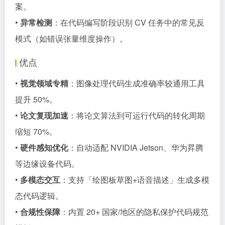
案。
•
异常检测
：在代码编写阶段识别 CV 任务中的常见反
模式（如错误张量维度操作）。
优点
•
视觉领域专精
：图像处理代码生成准确率较通用工具
提升 50%。
•
论文复现加速
：将论文算法到可运行代码的转化周期
缩短 70%。
•
硬件感知优化
：自动适配 NVIDIA Jetson、华为昇腾
等边缘设备代码。
•
多模态交互
：支持「绘图板草图+语音描述」生成多模
态代码逻辑。
•
合规性保障
：内置 20+ 国家/地区的隐私保护代码规范