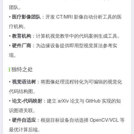
团队。
•
医疗影像团队
：开发 CT/MRI 影像自动分析工具的医
疗机构。
•
教育机构
：计算机视觉教学中的代码案例生成工具。
•
硬件厂商
：为边缘设备提供即用型视觉算法参考实
现。
独特之处
•
视觉语法树
：将图像处理流程转化为可编辑的视觉化
代码结构图。
•
论文-代码映射
：建立 arXiv 论文与 GitHub 实现的知
识图谱关联。
•
硬件自适应
：根据目标设备自动选择 OpenCV/VCL 等
最优计算后端。