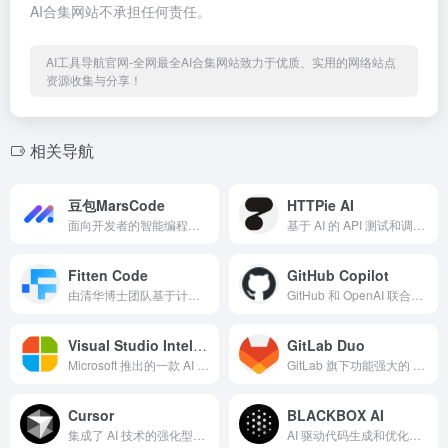
AI合集网站不承担任何责任。
AI工具导航官网-全网最全AI合集网站致力于优质、实用的网络站点
资源收集与分享！
相关导航
豆包MarsCode
HTTPie AI
面向开发者的智能编程工具
基于 AI 的 API 测试和调试工具
Fitten Code
GitHub Copilot
由清华博士团队基于计图（Jittor）深度学习框架开发的 AI 编程助手
GitHub 和 OpenAI 联合开发的一款 AI 编程助手，基于 Codex 模型构建
Visual Studio IntelliCode
GitLab Duo
Microsoft 推出的一款 AI 辅助编程工具
GitLab 旗下功能强大的 AI 编程助手
Cursor
BLACKBOX AI
集成了 AI 技术的强化型代码编辑器
AI 驱动代码生成和优化工具