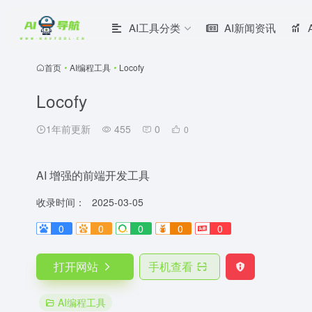
AI工具分类
AI新闻资讯
首页
•
AI编程工具
•
Locofy
Locofy
1年前更新
455
0
0
AI 增强的前端开发工具
收录时间：
2025-03-05
0
0
0
0
0
打开网站
手机查看
AI编程工具