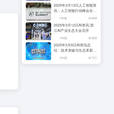
会？
2025年3月13日人工智能资
讯：人工智能行动峰会在巴
黎成功举办
1年前
849
2025年3月12日AI资讯:浙
江AI产业生态大会召开
1年前
656
2025年3月8日AI资讯总
结：技术突破与生态革新并
行
1年前
721