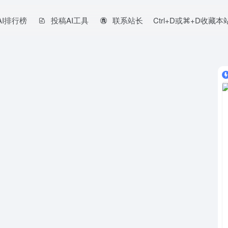
AI排行榜
投稿AI工具
联系站长
Ctrl+D或⌘+D收藏