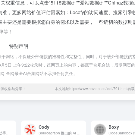
的相关权重信息，可以点击"
5118数据
""
爱站数据
""
Chinaz数据
准，更多网站价值评估因素如：Locofy的访问速度、搜索引擎
最主要还是需要根据您自身的需求以及需要，一些确切的数据则
出率等！
特别声明
y都来源于网络，不保证外部链接的准确性和完整性，同时，对于该外部链接的
年3月5日 上午9:22收录时，该网页上的内容，都属于合规合法，后期网页
网-全网最全AI合集网站不承担任何责任。
资源收集与分享！
本文地址https://www.navtool.cn/tool/791.htm
Cody
Boxy
百度推出的 AI 编程助手，基于文心大模型
Sourcegraph 推出的 AI 编程工具