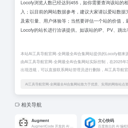
Locofy浏览人数已经达到455，如你需要查询该站
入；以目前的网站数据参考，建议大家请以爱站数据为
及索引量、用户体验等；当然要评估一个站的价值，
Locofy的站长进行洽谈提供。如该站的IP、PV、跳
本站AI工具导航官网-全网最全AI合集网站提供的Locof
由AI工具导航官网-全网最全AI合集网站实际控制，在2025
出现违规，可以直接联系网站管理员进行删除，AI工具导航官
AI工具导航官网-全网最全AI合集网站致力于优质、实用的网络站点
相关导航
Augment
文心快码
AugmentCode 开发的 AI 驱动代码补全工具