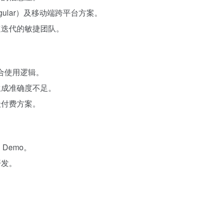
gular）及移动端跨平台方案。
速迭代的敏捷团队。
配合使用逻辑。
生成准确度不足。
级付费方案。
Demo。
开发。
。