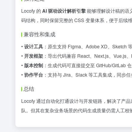
Locofy 的
AI 驱动设计解析引擎
能够理解设计稿的语
码结构，同时保留完整的 CSS 变量体系，便于后续
兼容性和集成
•
设计工具
：原生支持 Figma、Adobe XD、Sketc
•
开发框架
：导出代码兼容 React、Next.js、Vue.js、Re
•
版本控制
：生成代码可直接提交至 GitHub/GitLab 
•
协作平台
：支持与 Jira、Slack 等工具集成，同步
总结
Locofy 通过自动化打通设计与开发链路，解决了产
队。但其在复杂业务场景的代码生成质量仍需人工校