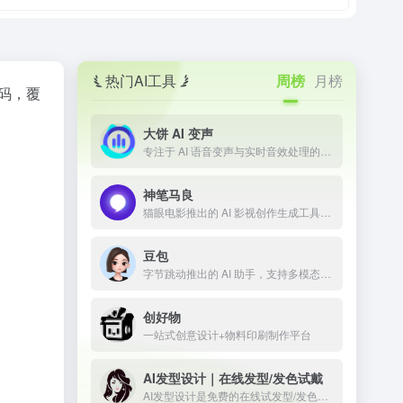
热门AI工具
周榜
月榜
代码，覆
大饼 AI 变声
专注于 AI 语音变声与实时音效处理的技术平台
神笔马良
猫眼电影推出的 AI 影视创作生成工具，让剧本一键成片
豆包
字节跳动推出的 AI 助手，支持多模态内容生成
创好物
一站式创意设计+物料印刷制作平台
AI发型设计｜在线发型/发色试戴
AI发型设计是免费的在线试发型/发色工具。上传正脸照即可一键预览多款男女发型与发色，所见即所得；免登录、无限次生成，并提供API与定制模型，适合个人体验与商用。