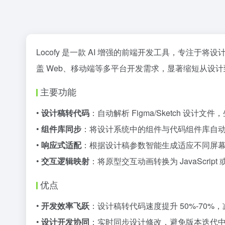
Locofy 是一款 AI 增强的前端开发工具，专注于将
盖 Web、移动端等多平台开发需求，显著缩短从设
主要功能
•
设计稿转代码
：自动解析 Figma/Sketch 设计文件，生成
•
组件库同步
：将设计系统中的组件与代码组件库自
•
响应式适配
：根据设计稿参数智能生成适应不同屏
•
交互逻辑映射
：将原型交互动画转换为 JavaScript
优点
•
开发效率飞跃
：设计稿转代码速度提升 50%-70%
•
设计开发协同
：实时同步设计修改，避免版本迭代