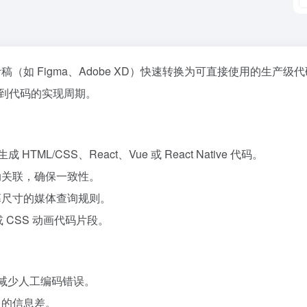
设计稿（如 Figma、Adobe XD）快速转换为可直接使用的生产级
计到代码的实现周期。
 HTML/CSS、React、Vue 或 React Native 代码。
动关联，确保一致性。
幕尺寸的媒体查询规则。
 或 CSS 动画代码片段。
，减少人工编码错误。
中的信息差。