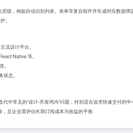
义层级，例如自动识别列表、表单等复合组件并生成对应数据绑
维护。
h 等主流设计平台。
act Native 等。
仓库。
任务状态。
品迭代中常见的“设计-开发鸿沟”问题，特别适合追求快速交付的中
验，且企业需评估长期订阅成本与收益的平衡