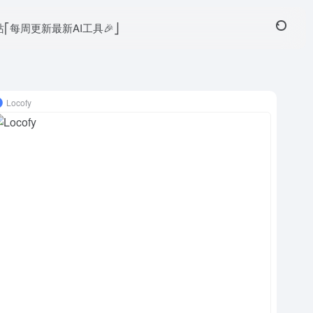
本站⎡每周更新最新AI工具🎉⎦
Locofy