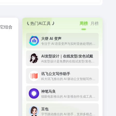
热门AI工具
周榜
月榜
。它结合
大饼 AI 变声
专注于 AI 语音变声与实时音效处理的技术平台
AI发型设计｜在线发型/发色试戴
AI发型设计是免费的在线试发型/发色工具。上传正脸照即可一键预览多款男女发型与发色，所见即所得；免登录、无限次生成，并提供API与定制模型，适合个人体验与商用。
讯飞公文写作助手
科大讯飞推出的 AI 驱动公文智能写作工具
神笔马良
猫眼电影推出的 AI 影视创作生成工具，让剧本一键成片
豆包
字节跳动推出的 AI 助手，支持多模态内容生成