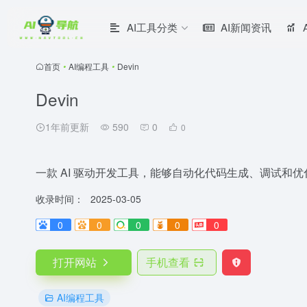
AI工具分类
AI新闻资讯
首页
•
AI编程工具
•
Devin
Devin
1年前更新
590
0
0
一款 AI 驱动开发工具，能够自动化代码生成、调试和优
收录时间：
2025-03-05
0
0
0
0
0
打开网站
手机查看
AI编程工具