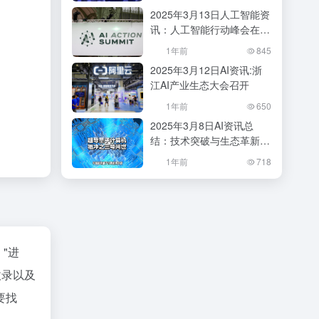
会？
2025年3月13日人工智能资
讯：人工智能行动峰会在巴
黎成功举办
1年前
845
2025年3月12日AI资讯:浙
江AI产业生态大会召开
1年前
650
2025年3月8日AI资讯总
结：技术突破与生态革新并
行
1年前
718
"进
收录以及
要找