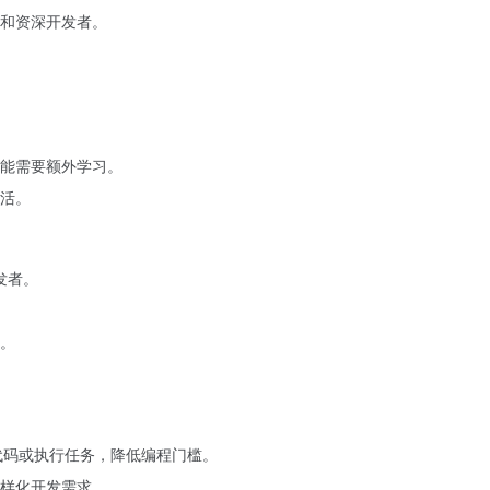
和资深开发者。
能需要额外学习。
活。
发者。
。
。
成代码或执行任务，降低编程门槛。
样化开发需求。