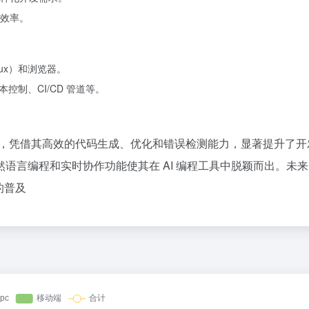
效率。
nux）和浏览器。
本控制、CI/CD 管道等。
发工具，凭借其高效的代码生成、优化和错误检测能力，显著提升了
语言编程和实时协作功能使其在 AI 编程工具中脱颖而出。未
的普及