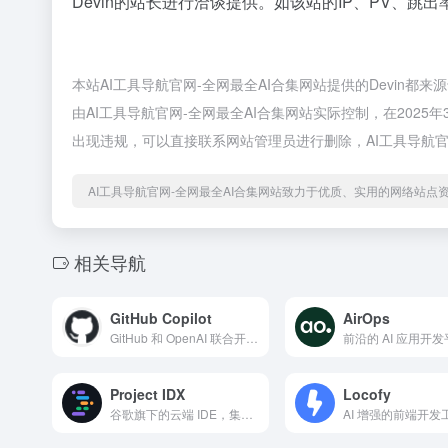
Devin的站长进行洽谈提供。如该站的IP、PV、跳出
本站AI工具导航官网-全网最全AI合集网站提供的Devin
由AI工具导航官网-全网最全AI合集网站实际控制，在2025
出现违规，可以直接联系网站管理员进行删除，AI工具导航官
AI工具导航官网-全网最全AI合集网站致力于优质、实用的网络站点
相关导航
GitHub Copilot
AirOps
GitHub 和 OpenAI 联合开发的一款 AI 编程助手，基于 Codex 模型构建
前沿的 AI 应用开
Project IDX
Locofy
谷歌旗下的云端 IDE，集成了 AI 助手 Gemini
AI 增强的前端开发