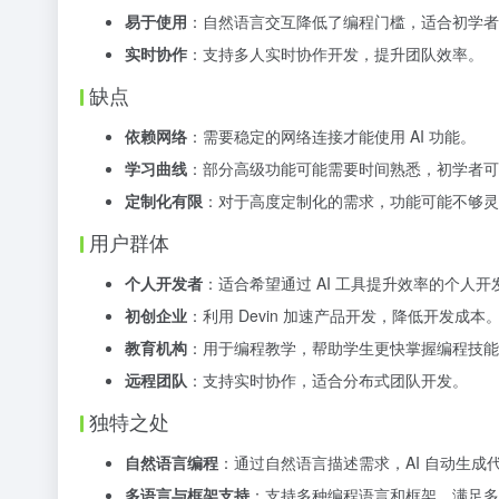
易于使用
：自然语言交互降低了编程门槛，适合初学者
实时协作
：支持多人实时协作开发，提升团队效率。
缺点
依赖网络
：需要稳定的网络连接才能使用 AI 功能。
学习曲线
：部分高级功能可能需要时间熟悉，初学者可
定制化有限
：对于高度定制化的需求，功能可能不够灵
用户群体
个人开发者
：适合希望通过 AI 工具提升效率的个人开
初创企业
：利用 Devin 加速产品开发，降低开发成本
教育机构
：用于编程教学，帮助学生更快掌握编程技能
远程团队
：支持实时协作，适合分布式团队开发。
独特之处
自然语言编程
：通过自然语言描述需求，AI 自动生
多语言与框架支持
：支持多种编程语言和框架，满足多