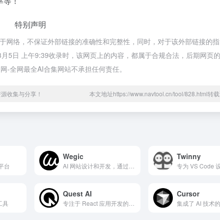
率等！
特别声明
都来源于网络，不保证外部链接的准确性和完整性，同时，对于该外部链接的
年3月5日 上午9:39收录时，该网页上的内容，都属于合规合法，后期网页
网-全网最全AI合集网站不承担任何责任。
资源收集与分享！
本文地址https://www.navtool.cn/tool/828.htm
Wegic
Twinny
发平台
AI 网站设计和开发，通过简单的聊天互动构建网站
Quest AI
Cursor
工具
专注于 React 应用开发的智能工具