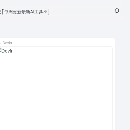
本站⎡每周更新最新AI工具🎉⎦
Devin