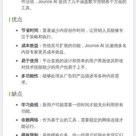
件活动，Jounce AI 提供了几乎涵盖数字营销各个方面的
工具。
优点
节省时间
：显著减少内容创作时间，让营销人员能够专
注于策略和执行。
成本效益
：凭借其可扩展的功能，Jounce AI 比雇佣多名
内容专家更具成本效益。
易于使用
：平台直观的设计和简单的用户界面使其即使
对技术技能较少的用户也易于上手。
多功能性
：能够处理从广告到产品描述等各种内容需
求。
缺点
学习曲线
：新用户可能需要一些时间才能充分利用所有
功能。
依赖网络
：作为基于云的工具，需要稳定的网络连接才
能运行。
模板限制
：虽然模板众多，但一些用户可能会发现它们