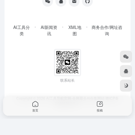
AI工具分
AI新闻资
XML地
商务合作/网址咨
类
讯
图
询
联系站长
Copyright © 2026
AI工具导航官网-全网最全AI合集网站
赣ICP备
20005287号-4
首页
投稿