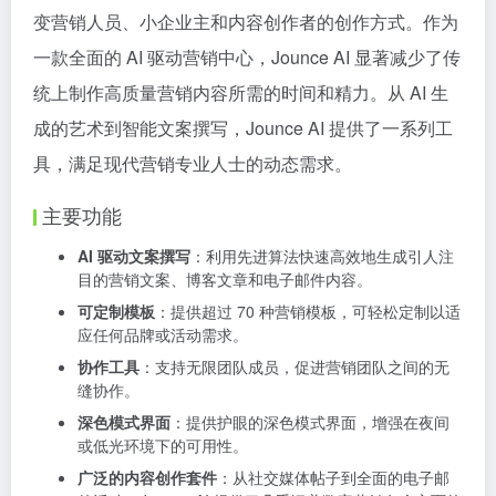
变营销人员、小企业主和内容创作者的创作方式。作为
一款全面的 AI 驱动营销中心，Jounce AI 显著减少了传
统上制作高质量营销内容所需的时间和精力。从 AI 生
成的艺术到智能文案撰写，Jounce AI 提供了一系列工
具，满足现代营销专业人士的动态需求。
主要功能
AI 驱动文案撰写
：利用先进算法快速高效地生成引人注
目的营销文案、博客文章和电子邮件内容。
可定制模板
：提供超过 70 种营销模板，可轻松定制以适
应任何品牌或活动需求。
协作工具
：支持无限团队成员，促进营销团队之间的无
缝协作。
深色模式界面
：提供护眼的深色模式界面，增强在夜间
或低光环境下的可用性。
广泛的内容创作套件
：从社交媒体帖子到全面的电子邮