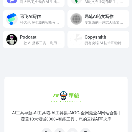
科大讯飞推出的 AI 生成内容（AIGC）一站式运营平台
AI论文专业写作助手，优质高效完成学术写作
讯飞AI写作
易笔AI论文写作
科大讯飞推出的智能写作工具
专业级的一站式AI论文写作助手，专为学术研究量身打造。它不仅提供原创性内容生成，更全面覆盖论文选题、论文初稿、文献综述整理到答辩PPT制作的全流程服务。
Podcast
Copysmith
一款 AI 播客工具，利用 AI 制作节目，甚至能复活历史人物声音
拥有尖端 AI 技术和独特协作功能的内容创作工具
AI工具导航-AI工具箱-AI工具集-AIGC-全网最全AI网站合集 |
覆盖10大领域3000+智能工具，您的云端AI军火库