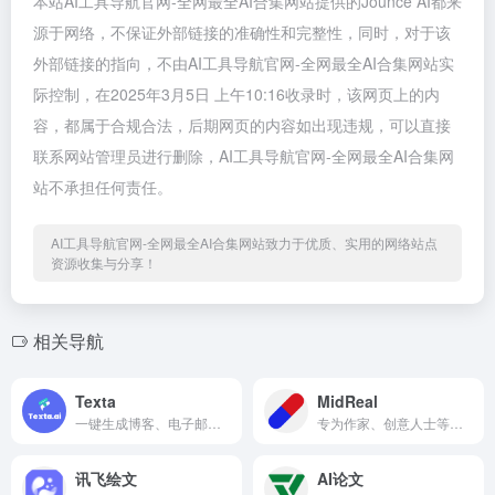
本站AI工具导航官网-全网最全AI合集网站提供的Jounce AI都来
源于网络，不保证外部链接的准确性和完整性，同时，对于该
外部链接的指向，不由AI工具导航官网-全网最全AI合集网站实
际控制，在2025年3月5日 上午10:16收录时，该网页上的内
容，都属于合规合法，后期网页的内容如出现违规，可以直接
联系网站管理员进行删除，AI工具导航官网-全网最全AI合集网
站不承担任何责任。
AI工具导航官网-全网最全AI合集网站致力于优质、实用的网络站点
资源收集与分享！
相关导航
Texta
MidReal
一键生成博客、电子邮件等各种格式的书面内容
专为作家、创意人士等人设计，允许用户输入场景并观看平台如何编织故事，能够融合幻想与现实，提供一个无界限想象力的平台
讯飞绘文
AI论文