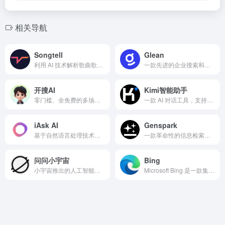
相关导航
Songtell
Glean
利用 AI 技术解析歌曲歌词背后故事和含义的创新工具
一款先进的企业搜索和知识发现工具，能够提供语义理解功能，支持自然语言查询
开搜AI
Kimi智能助手
零门槛、全免费的多场景智能效率工具
一款 AI 对话工具，支持文本生成和多语言翻译
iAsk AI
Genspark
基于自然语言处理技术的智能问答引擎
一款革命性的信息检索工具，通过其创新的 Sparkpages 和多代理系统，提供高质量实时信息
问问小宇宙
Bing
小宇宙推出的人工智能问答工具
Microsoft Bing 是一款集成了AI技术的搜索引擎