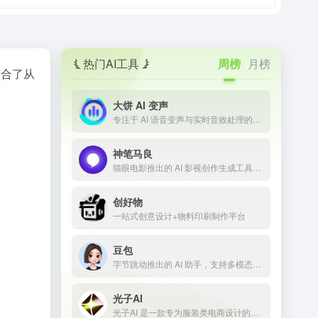
热门AI工具
周榜
月榜
整合了从
。
大饼 AI 变声
专注于 AI 语音变声与实时音效处理的技术平台
神笔马良
猫眼电影推出的 AI 影视创作生成工具，让剧本一键成片
创好物
一站式创意设计+物料印刷制作平台
豆包
字节跳动推出的 AI 助手，支持多模态内容生成
光子AI
光子AI 是一款专为服装类电商设计的智能商品图生成平台，融合了最前沿的 AI 图像生成技术，支持一键AI换模特、AI换装、AI商品图制作