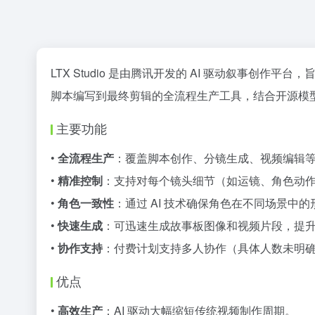
LTX Studio 是由腾讯开发的 AI 驱动叙事创
脚本编写到最终剪辑的全流程生产工具，结合开源模
主要功能
•
全流程生产
：覆盖脚本创作、分镜生成、视频编辑
•
精准控制
：支持对每个镜头细节（如运镜、角色动
•
角色一致性
：通过 AI 技术确保角色在不同场景中
•
快速生成
：可迅速生成故事板图像和视频片段，提
•
协作支持
：付费计划支持多人协作（具体人数未明
优点
•
高效生产
：AI 驱动大幅缩短传统视频制作周期。