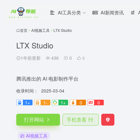
AI工具分类
AI新闻资讯
首页
•
AI视频工具
•
LTX Studio
LTX Studio
1年前更新
436
0
0
腾讯推出的 AI 电影制作平台
收录时间：
2025-03-04
1+
1-
1+
0
0
打开网站
手机查看
AI视频工具