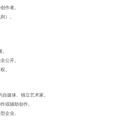
的创作者。
规则）。
限。
完全公开。
产权。
产的自媒体、独立艺术家。
制作或辅助创作。
小型企业。