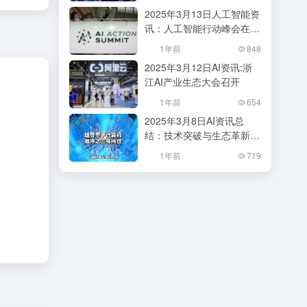
会？
2025年3月13日人工智能资
讯：人工智能行动峰会在巴
黎成功举办
1年前
848
2025年3月12日AI资讯:浙
江AI产业生态大会召开
1年前
654
2025年3月8日AI资讯总
结：技术突破与生态革新并
行
1年前
719