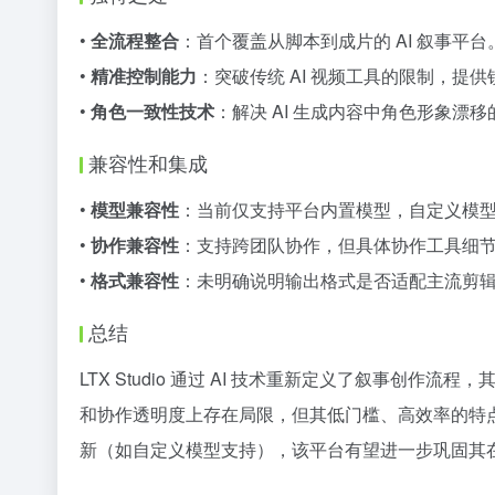
•
全流程整合
：首个覆盖从脚本到成片的 AI 叙事平台
•
精准控制能力
：突破传统 AI 视频工具的限制，提
•
角色一致性技术
：解决 AI 生成内容中角色形象漂
兼容性和集成
•
模型兼容性
：当前仅支持平台内置模型，自定义模
•
协作兼容性
：支持跨团队协作，但具体协作工具细
•
格式兼容性
：未明确说明输出格式是否适配主流剪
总结
LTX Studio 通过 AI 技术重新定义了叙事创
和协作透明度上存在局限，但其低门槛、高效率的特
新（如自定义模型支持），该平台有望进一步巩固其在 