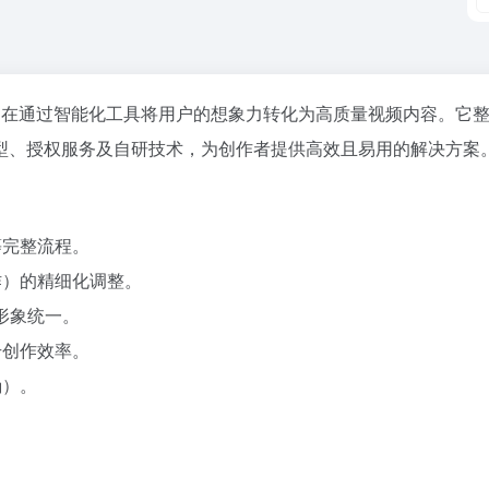
作平台，旨在通过智能化工具将用户的想象力转化为高质量视频内容。它
型、授权服务及自研技术，为创作者提供高效且易用的解决方案
等完整流程。
作）的精细化调整。
的形象统一。
升创作效率。
确）。