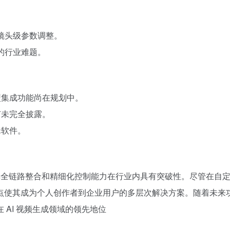
。
供镜头级参数调整。
移的行业难题。
型集成功能尚在规划中。
节未完全披露。
辑软件。
作流程，其全链路整合和精细化控制能力在行业内具有突破性。尽管在自
点使其成为个人创作者到企业用户的多层次解决方案。随着未来
AI 视频生成领域的领先地位