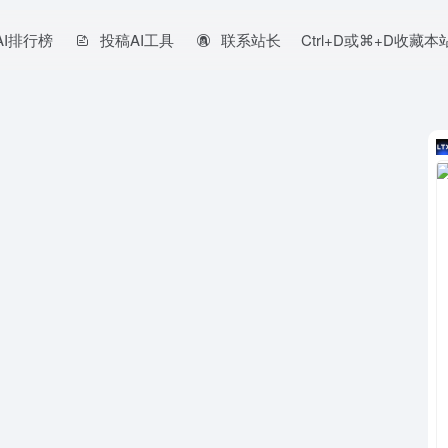
AI排行榜
投稿AI工具
联系站长
Ctrl+D或⌘+D收藏