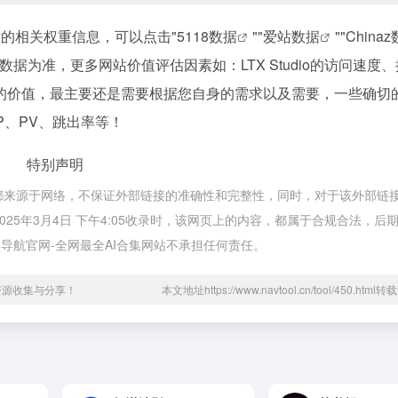
该站的相关权重信息，可以点击"
5118数据
""
爱站数据
""
China
据为准，更多网站价值评估因素如：LTX Studio的访问速度
的价值，最主要还是需要根据您自身的需求以及需要，一些确切
IP、PV、跳出率等！
特别声明
udio都来源于网络，不保证外部链接的准确性和完整性，同时，对于该外部链
025年3月4日 下午4:05收录时，该网页上的内容，都属于合规合法，后
导航官网-全网最全AI合集网站不承担任何责任。
资源收集与分享！
本文地址https://www.navtool.cn/tool/450.htm