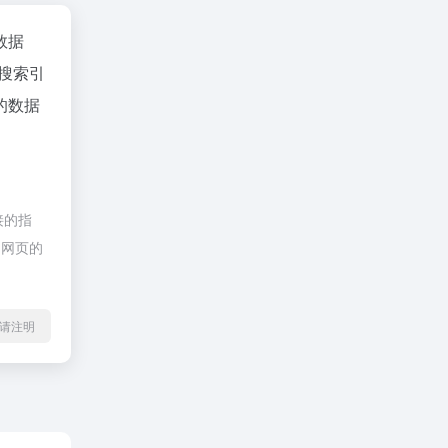
z数据
、搜索引
的数据
接的指
期网页的
l转载请注明