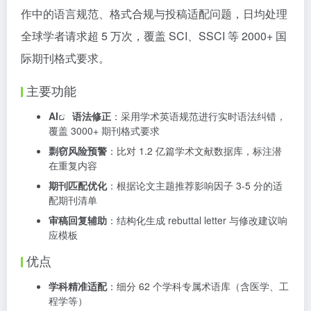
作中的语言规范、格式合规与投稿适配问题，日均处理
全球学者请求超 5 万次，覆盖 SCI、SSCI 等 2000+ 国
际期刊格式要求。
主要功能
AI
语法修正
：采用学术英语规范进行实时语法纠错，
覆盖 3000+ 期刊格式要求
剽窃风险预警
：比对 1.2 亿篇学术文献数据库，标注潜
在重复内容
期刊匹配优化
：根据论文主题推荐影响因子 3-5 分的适
配期刊清单
审稿回复辅助
：结构化生成 rebuttal letter 与修改建议响
应模板
优点
学科精准适配
：细分 62 个学科专属术语库（含医学、工
程学等）