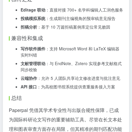
Editage 联动
：直接对接 700+ 名学科编辑人工润色服务
投稿模拟系统
：生成期刊主编视角的预审稿意见报告
拒稿分析
：基于 10 万篇拒稿案例库定位常见败因
兼容性和集成
写作软件插件
：支持 Microsoft Word 和 LaTeX 编辑器
实时纠错
文献管理联动
：与 EndNote、Zotero 实现参考文献格式
同步校验
云端协作
：允许 5 人团队共享论文修改进度与批注意见
API 接口
：为高校图书馆系统提供查重服务接入方案
总结
Paperpal 凭借其学术专业性与出版合规性保障，已成
为国际科研论文写作的重要辅助工具。尽管在长文本处
理和图表审查方面存在局限，但其精准的期刊匹配功能