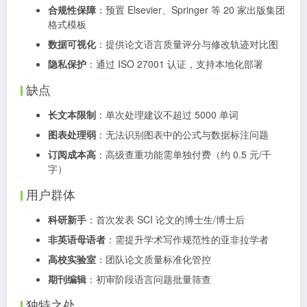
合规性保障
：预置 Elsevier、Springer 等 20 家出版集团
格式模板
数据可视化
：提供论文语言质量评分与修改轨迹对比图
隐私保护
：通过 ISO 27001 认证，支持本地化部署
缺点
长文本限制
：单次处理建议不超过 5000 单词
图表处理弱
：无法识别图表中的公式与数据标注问题
订阅成本高
：高级查重功能需单独付费（约 0.5 元/千
字）
用户群体
科研新手
：首次发表 SCI 论文的博士生/博士后
非英语母语者
：需提升学术写作规范性的亚非拉学者
高校实验室
：团队论文质量标准化管控
期刊编辑
：初审阶段语言问题批量筛查
独特之处