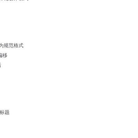
为规范格式
偏移
后
选标题