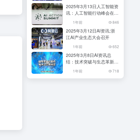
会？
2025年3月13日人工智能资
讯：人工智能行动峰会在巴
黎成功举办
1年前
846
2025年3月12日AI资讯:浙
江AI产业生态大会召开
1年前
652
2025年3月8日AI资讯总
结：技术突破与生态革新并
行
1年前
718