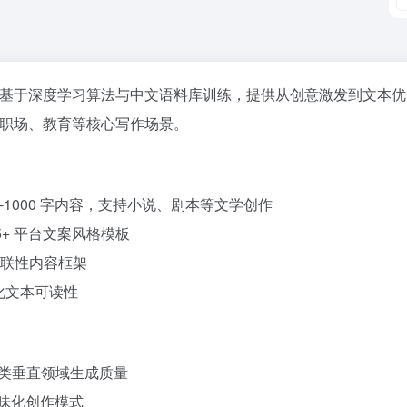
具。基于深度学习算法与中文语料库训练，提供从创意激发到文本
体、职场、教育等核心写作场景。
-1000 字内容，支持小说、剧本等文学创作
+ 平台文案风格模板
关联性内容框架
化文本可读性
 类垂直领域生成质量
味化创作模式