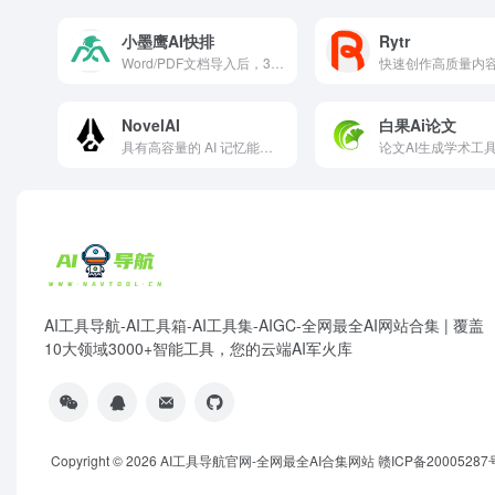
小墨鹰AI快排
Rytr
Word/PDF文档导入后，30s内AI自动完成一篇精美公众号图文排版
NovelAI
白果Ai论文
具有高容量的 AI 记忆能力和图像生成功能
AI工具导航-AI工具箱-AI工具集-AIGC-全网最全AI网站合集 | 覆盖
10大领域3000+智能工具，您的云端AI军火库
Copyright © 2026
AI工具导航官网-全网最全AI合集网站
赣ICP备20005287