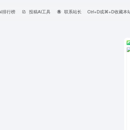
AI排行榜
投稿AI工具
联系站长
Ctrl+D或⌘+D收藏