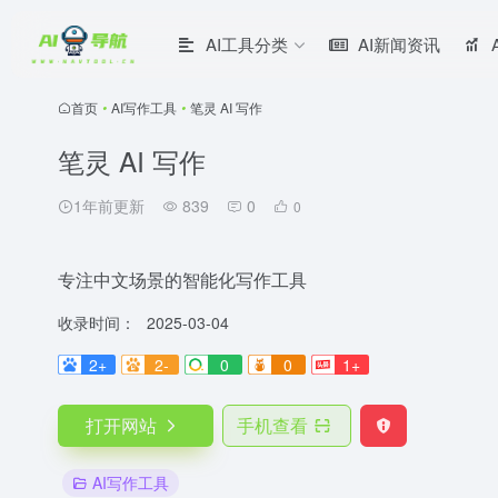
AI工具分类
AI新闻资讯
首页
•
AI写作工具
•
笔灵 AI 写作
笔灵 AI 写作
1年前更新
839
0
0
专注中文场景的智能化写作工具
收录时间：
2025-03-04
2+
2-
0
0
1+
打开网站
手机查看
AI写作工具