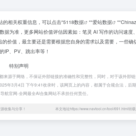
该站的相关权重信息，可以点击"
5118数据
""
爱站数据
""
Chin
数据为准，更多网站价值评估因素如：笔灵 AI 写作的访问速度
站的价值，最主要还是需要根据您自身的需求以及需要，一些确
的IP、PV、跳出率等！
特别声明
 写作都来源于网络，不保证外部链接的准确性和完整性，同时，对于该外部
025年3月4日 下午9:41收录时，该网页上的内容，都属于合规合法，后
导航官网-全网最全AI合集网站不承担任何责任。
资源收集与分享！
本文地址https://www.navtool.cn/tool/691.htm