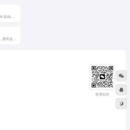
用于创建超现实 AI 影响者并实现自主变现的平台
全面的写作助手，拥有超强的在不同正式程度和语气下改写文本的能力
联系站长