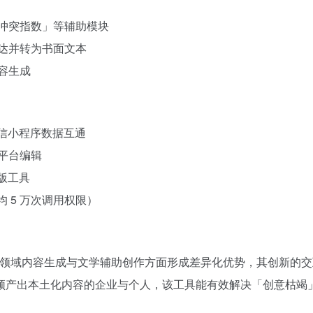
冲突指数」等辅助模块
达并转为书面文本
容生成
及微信小程序数据互通
平台编辑
版工具
 5 万次调用权限）
垂直领域内容生成与文学辅助创作方面形成差异化优势，其创新的
频产出本土化内容的企业与个人，该工具能有效解决「创意枯竭