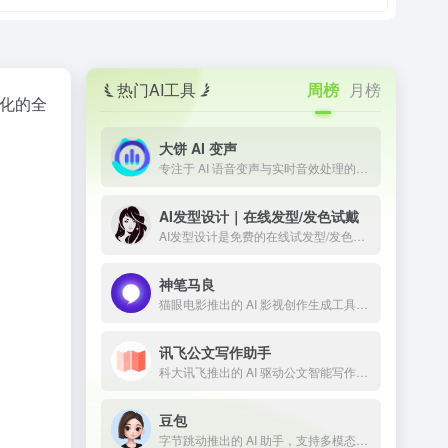
热门AI工具
周榜
月榜
优化的全
大饼 AI 变声
专注于 AI 语音变声与实时音效处理的技术平台
AI发型设计｜在线发型/发色试戴
AI发型设计是免费的在线试发型/发色工具。上传正脸照即可一键预览多款男女发型与发色，所见即所得；免登录、无限次生成，并提供API与定制模型，适合个人体验与商用。
神笔马良
猫眼电影推出的 AI 影视创作生成工具，让剧本一键成片
讯飞公文写作助手
科大讯飞推出的 AI 驱动公文智能写作工具
豆包
字节跳动推出的 AI 助手，支持多模态内容生成