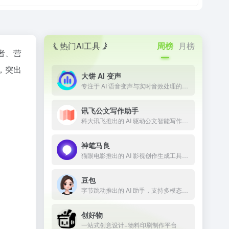
热门AI工具
周榜
月榜
作者、营
频，突出
大饼 AI 变声
专注于 AI 语音变声与实时音效处理的技术平台
讯飞公文写作助手
科大讯飞推出的 AI 驱动公文智能写作工具
神笔马良
猫眼电影推出的 AI 影视创作生成工具，让剧本一键成片
豆包
字节跳动推出的 AI 助手，支持多模态内容生成
创好物
一站式创意设计+物料印刷制作平台