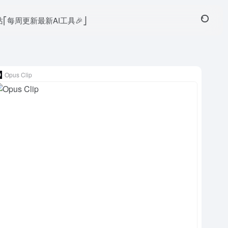
本站⎡每周更新最新AI工具🎉⎦
Opus Clip