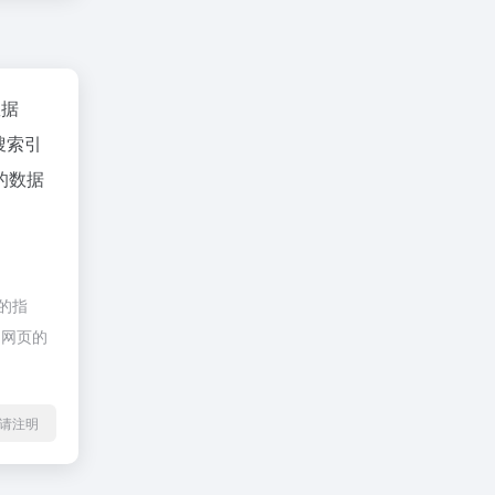
数据
搜索引
的数据
接的指
期网页的
l转载请注明