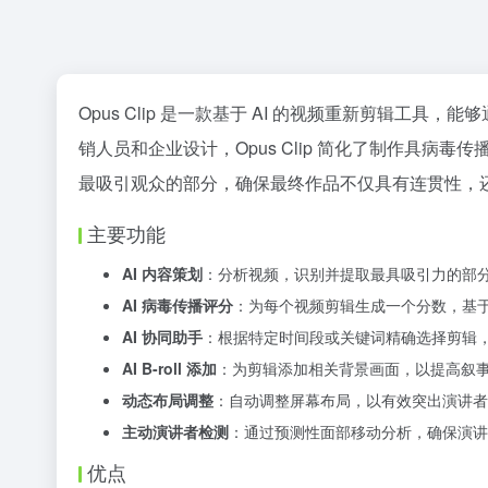
Opus Clip 是一款基于 AI 的视频重新剪辑
销人员和企业设计，Opus Clip 简化了制作具病
最吸引观众的部分，确保最终作品不仅具有连贯性，
主要功能
AI 内容策划
：分析视频，识别并提取最具吸引力的部
AI 病毒传播评分
：为每个视频剪辑生成一个分数，基
AI 协同助手
：根据特定时间段或关键词精确选择剪辑
AI B-roll 添加
：为剪辑添加相关背景画面，以提高叙
动态布局调整
：自动调整屏幕布局，以有效突出演讲者
主动演讲者检测
：通过预测性面部移动分析，确保演讲
优点