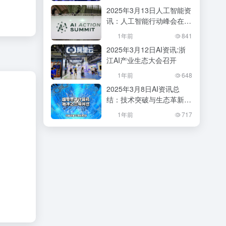
会？
2025年3月13日人工智能资
讯：人工智能行动峰会在巴
黎成功举办
1年前
841
2025年3月12日AI资讯:浙
江AI产业生态大会召开
1年前
648
2025年3月8日AI资讯总
结：技术突破与生态革新并
行
1年前
717