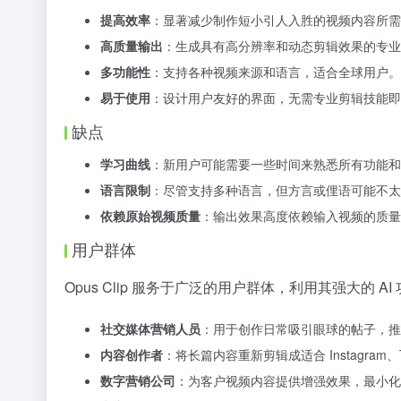
提高效率
：显著减少制作短小引人入胜的视频内容所需
高质量输出
：生成具有高分辨率和动态剪辑效果的专业
多功能性
：支持各种视频来源和语言，适合全球用户。
易于使用
：设计用户友好的界面，无需专业剪辑技能即
缺点
学习曲线
：新用户可能需要一些时间来熟悉所有功能和
语言限制
：尽管支持多种语言，但方言或俚语可能不太
依赖原始视频质量
：输出效果高度依赖输入视频的质量
用户群体
Opus Clip 服务于广泛的用户群体，利用其强大的
社交媒体营销人员
：用于创作日常吸引眼球的帖子，推
内容创作者
：将长篇内容重新剪辑成适合 Instagram、Ti
数字营销公司
：为客户视频内容提供增强效果，最小化