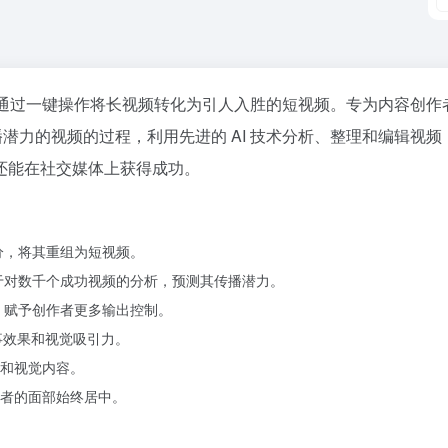
工具，能够通过一键操作将长视频转化为引人入胜的短视频。专为内容创
毒传播潜力的视频的过程，利用先进的 AI 技术分析、整理和编辑视
还能在社交媒体上获得成功。
分，将其重组为短视频。
于对数千个成功视频的分析，预测其传播潜力。
，赋予创作者更多输出控制。
事效果和视觉吸引力。
和视觉内容。
者的面部始终居中。