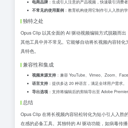
电商品牌
：生成引人注意的产品视频，快速吸引消费者
不常见的使用案例
：教育机构使用它制作引人入胜的学
独特之处
Opus Clip 以其全面的 AI 驱动视频编辑方式
其他工具中并不常见。它能够自动将长视频内容转化
具特色。
兼容性和集成
视频来源支持
：兼容 YouTube、Vimeo、Zoom、Faceb
语言支持
：提供多达 20 种语言，满足全球用户需求。
导出选项
：支持将编辑后的剪辑导出至 Adobe Premie
总结
Opus Clip 在将长视频内容轻松转化为短小引
在感的必备工具。其独特的 AI 驱动功能，如病毒