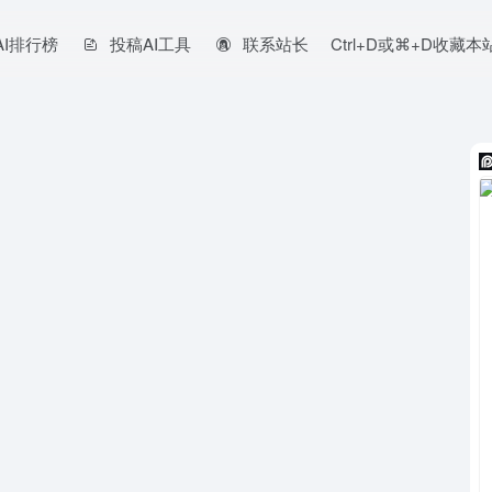
AI排行榜
投稿AI工具
联系站长
Ctrl+D或⌘+D收藏