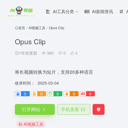
AI工具分类
AI新闻资讯
首页
•
AI视频工具
•
Opus Clip
Opus Clip
1年前更新
360
0
0
将长视频转换为短片，支持20多种语言
收录时间：
2025-03-04
0
0
0
0
0
打开网站
手机查看
AI视频工具