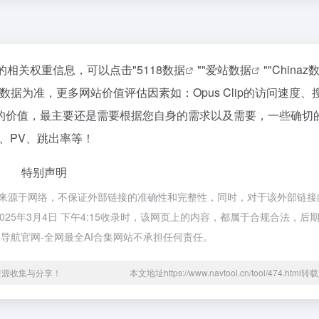
该站的相关权重信息，可以点击"
5118数据
""
爱站数据
""
Chinaz
据为准，更多网站价值评估因素如：Opus Clip的访问速度、
的价值，最主要还是需要根据您自身的需求以及需要，一些确切
P、PV、跳出率等！
特别声明
lip都来源于网络，不保证外部链接的准确性和完整性，同时，对于该外部链
025年3月4日 下午4:15收录时，该网页上的内容，都属于合规合法，后
导航官网-全网最全AI合集网站不承担任何责任。
资源收集与分享！
本文地址https://www.navtool.cn/tool/474.htm